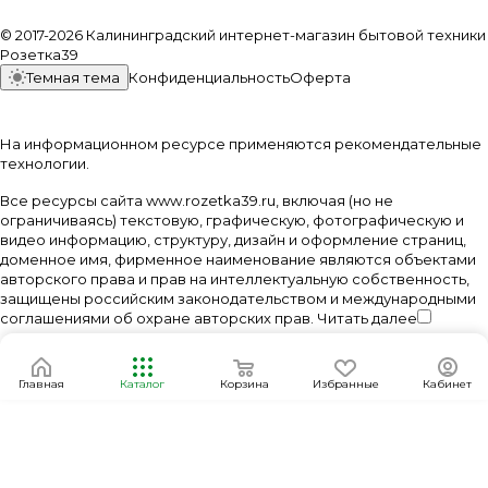
© 2017-2026 Калининградский интернет-магазин бытовой техники
Розетка39
Темная тема
Конфиденциальность
Оферта
На информационном ресурсе применяются
рекомендательные
технологии
.
Все ресурсы сайта www.rozetka39.ru, включая (но не
ограничиваясь) текстовую, графическую, фотографическую и
видео информацию, структуру, дизайн и оформление страниц,
доменное имя, фирменное наименование являются объектами
авторского права и прав на интеллектуальную собственность,
защищены российским законодательством и международными
соглашениями об охране авторских прав.
Читать далее
Главная
Каталог
Корзина
Избранные
Кабинет