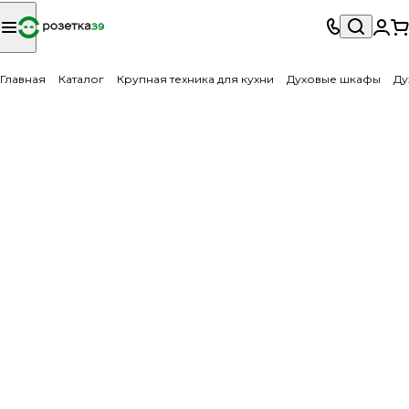
Главная
Каталог
Крупная техника для кухни
Духовые шкафы
Ду