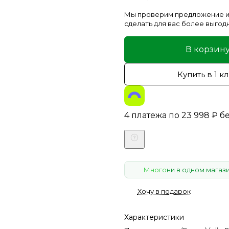
Мы проверим предложение и
сделать для вас более выгод
В корзин
Купить в 1 к
4 платежа по
23 998
₽
б
Много
ни в одном магаз
Хочу в подарок
Характеристики