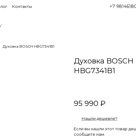
+7 9814618
лог
Контакты
Духовка BOSCH HBG7341B1
Духовка BOSCH
HBG7341B1
95 990 ₽
Нашли дешевле?
Если вы нашли этот товар де
сообщите нам.