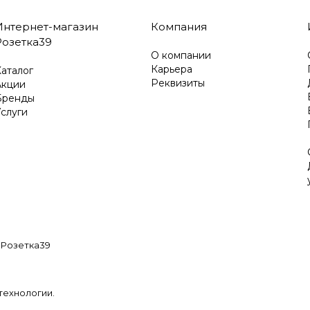
Интернет-магазин
Компания
Розетка39
О компании
Карьера
аталог
Реквизиты
Акции
Бренды
слуги
 Розетка39
технологии
.