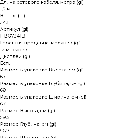
Длина сетевого кабеля. метра (gl)
1,2 м
Вес, кг (gl)
34,1
Артикул (gl)
HBG7341B1
Гарантия продавца. месяцев (gl)
12 месяцев
Дисплей (gl)
Есть
Размер в упаковке Высота, см (gl)
67
Размер в упаковке Глубина, см (gl)
68
Размер в упаковке Ширина, см (gl)
67
Размер Высота, см (gl)
59,5
Размер Глубина, см (gl)
56,7
Размер Ширина, см (gl)