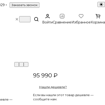
029
Заказать звонок
Войти
Сравнение
Избранное
Корзина
95 990 ₽
Нашли дешевле?
Если вы нашли этот товар дешевле —
сообщите нам.
шевле —