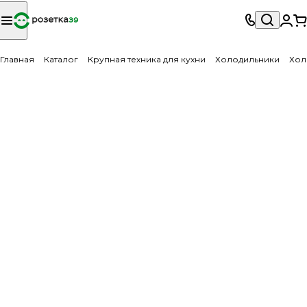
Главная
Каталог
Крупная техника для кухни
Холодильники
Хол