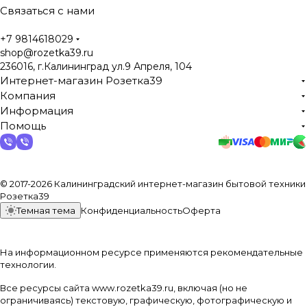
Связаться с нами
+7 9814618029
shop@rozetka39.ru
236016, г.Калининград ул.9 Апреля, 104
Интернет-магазин Розетка39
Компания
Информация
Помощь
© 2017-2026 Калининградский интернет-магазин бытовой техники
Розетка39
Темная тема
Конфиденциальность
Оферта
На информационном ресурсе применяются
рекомендательные
технологии
.
Все ресурсы сайта www.rozetka39.ru, включая (но не
ограничиваясь) текстовую, графическую, фотографическую и