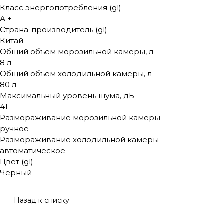
Класс энергопотребления (gl)
А +
Страна-производитель (gl)
Китай
Общий объем морозильной камеры, л
8 л
Общий объем холодильной камеры, л
80 л
Максимальный уровень шума, дБ
41
Размораживание морозильной камеры
ручное
Размораживание холодильной камеры
автоматическое
Цвет (gl)
Черный
Назад к списку