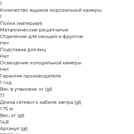
1
Количество ящиков морозильной камеры
1
Полки (материал)
Металлические решетчатые
Отделение для овощей и фруктов
Нет
Подставка для яиц
Нет
Освещение холодильной камеры
Нет
Гарантия производителя
1 год
Вес в упаковке. кг (gl)
17
Длина сетевого кабеля. метра (gl)
1.75 м
Вес, кг (gl)
14,8
Артикул (gl)