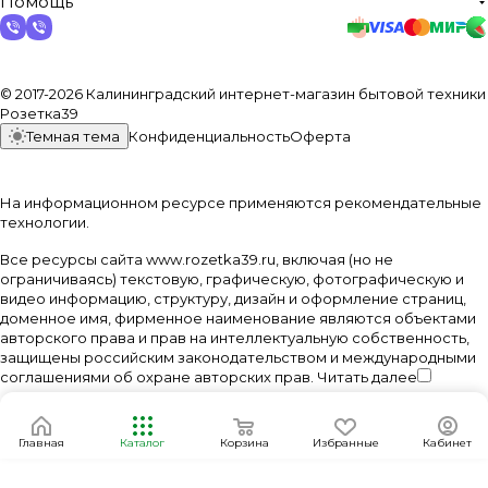
Помощь
© 2017-2026 Калининградский интернет-магазин бытовой техники
Розетка39
Темная тема
Конфиденциальность
Оферта
На информационном ресурсе применяются
рекомендательные
технологии
.
Все ресурсы сайта www.rozetka39.ru, включая (но не
ограничиваясь) текстовую, графическую, фотографическую и
видео информацию, структуру, дизайн и оформление страниц,
доменное имя, фирменное наименование являются объектами
авторского права и прав на интеллектуальную собственность,
защищены российским законодательством и международными
соглашениями об охране авторских прав.
Читать далее
Главная
Каталог
Корзина
Избранные
Кабинет