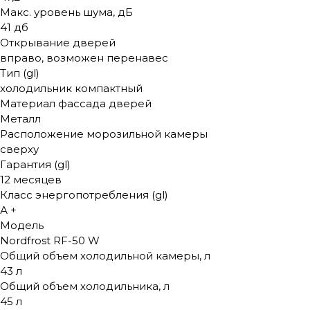
Макс. уровень шума, дБ
41 дб
Открывание дверей
вправо, возможен перенавес
Тип (gl)
холодильник компактный
Материал фассада дверей
Металл
Расположение морозильной камеры
сверху
Гарантия (gl)
12 месяцев
Класс энергопотребления (gl)
А +
Модель
Nordfrost RF-50 W
Общий объем холодильной камеры, л
43 л
Общий объем холодильника, л
45 л