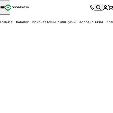
Главная
Каталог
Крупная техника для кухни
Холодильники
Хол