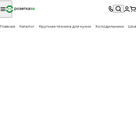
Главная
Каталог
Крупная техника для кухни
Холодильники
Шка