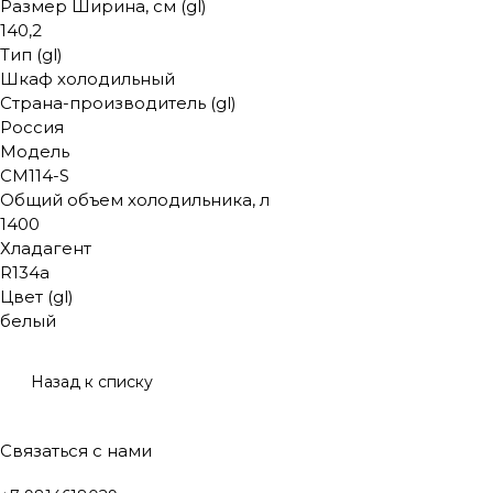
Размер Ширина, см (gl)
140,2
Тип (gl)
Шкаф холодильный
Страна-производитель (gl)
Россия
Модель
CM114-S
Общий объем холодильника, л
1400
Хладагент
R134a
Цвет (gl)
белый
Назад к списку
Связаться с нами