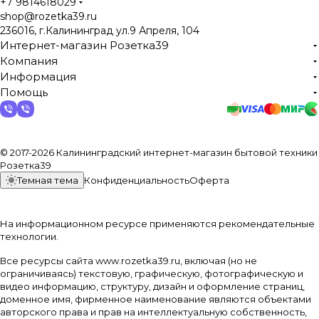
+7 9814618029
shop@rozetka39.ru
236016, г.Калининград ул.9 Апреля, 104
Интернет-магазин Розетка39
Компания
Информация
Помощь
© 2017-2026 Калининградский интернет-магазин бытовой техники
Розетка39
Темная тема
Конфиденциальность
Оферта
На информационном ресурсе применяются
рекомендательные
технологии
.
Все ресурсы сайта www.rozetka39.ru, включая (но не
ограничиваясь) текстовую, графическую, фотографическую и
видео информацию, структуру, дизайн и оформление страниц,
доменное имя, фирменное наименование являются объектами
авторского права и прав на интеллектуальную собственность,