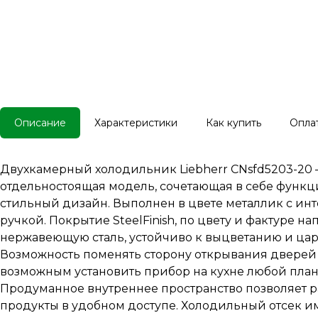
Описание
Характеристики
Как купить
Опла
Двухкамерный холодильник Liebherr CNsfd5203-20 
отдельностоящая модель, сочетающая в себе функц
стильный дизайн. Выполнен в цвете металлик с ин
ручкой. Покрытие SteelFinish, по цвету и фактуре 
нержавеющую сталь, устойчиво к выцветанию и ца
Возможность поменять сторону открывания дверей
возможным установить прибор на кухне любой пла
Продуманное внутреннее пространство позволяет 
продукты в удобном доступе. Холодильный отсек им