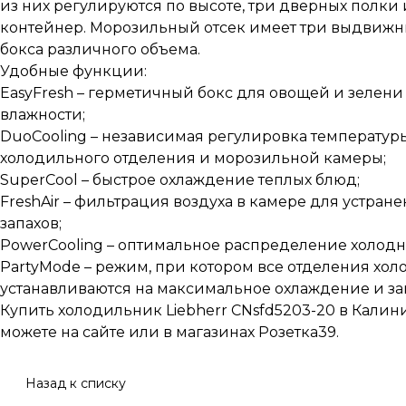
из них регулируются по высоте, три дверных полк
контейнер. Морозильный отсек имеет три выдвижн
бокса различного объема.
Удобные функции:
EasyFresh – герметичный бокс для овощей и зелени
влажности;
DuoCooling – независимая регулировка температур
холодильного отделения и морозильной камеры;
SuperCool – быстрое охлаждение теплых блюд;
FreshAir – фильтрация воздуха в камере для устран
запахов;
PowerCooling – оптимальное распределение холодно
PartyMode – режим, при котором все отделения хо
устанавливаются на максимальное охлаждение и з
Купить холодильник Liebherr CNsfd5203-20 в Калин
можете на сайте или в магазинах Розетка39.
Назад к списку