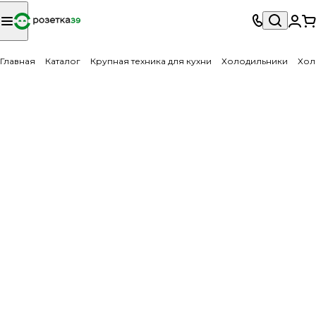
Главная
Каталог
Крупная техника для кухни
Холодильники
Хол