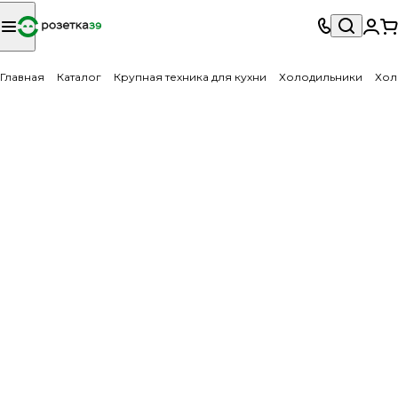
Главная
Каталог
Крупная техника для кухни
Холодильники
Хол