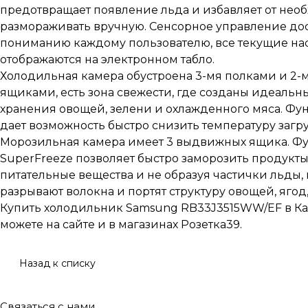
предотвращает появление льда и избавляет от нео
размораживать вручную. Сенсорное управление дос
пониманию каждому пользователю, все текущие на
отображаются на электронном табло.
Холодильная камера обустроена 3-мя полками и 2
ящиками, есть зона свежести, где созданы идеальн
хранения овощей, зелени и охлажденного мяса. Фу
дает возможность быстро снизить температуру загр
Морозильная камера имеет 3 выдвижных ящика. Ф
SuperFreeze позволяет быстро заморозить продукты
питательные вещества и не образуя частички льды,
разрывают волокна и портят структуру овощей, ягод,
Купить холодильник Samsung RB33J3515WW/EF в К
можете на сайте и в магазинах Розетка39.
Назад к списку
Связаться с нами