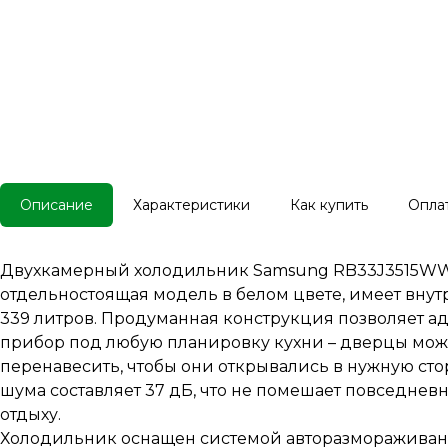
Описание
Характеристики
Как купить
Опла
Двухкамерный холодильник Samsung RB33J3515WW
отдельностоящая модель в белом цвете, имеет вну
339 литров. Продуманная конструкция позволяет а
прибор под любую планировку кухни – дверцы мо
перенавесить, чтобы они открывались в нужную сто
шума составляет 37 дБ, что не помешает повседнев
отдыху.
Холодильник оснащен системой авторазмораживани