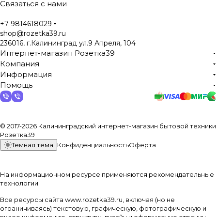
Связаться с нами
+7 9814618029
shop@rozetka39.ru
236016, г.Калининград ул.9 Апреля, 104
Интернет-магазин Розетка39
Компания
Информация
Помощь
© 2017-2026 Калининградский интернет-магазин бытовой техники
Розетка39
Темная тема
Конфиденциальность
Оферта
На информационном ресурсе применяются
рекомендательные
технологии
.
Все ресурсы сайта www.rozetka39.ru, включая (но не
ограничиваясь) текстовую, графическую, фотографическую и