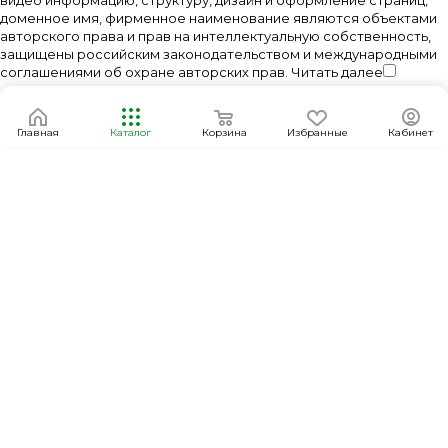
видео информацию, структуру, дизайн и оформление страниц,
доменное имя, фирменное наименование являются объектами
авторского права и прав на интеллектуальную собственность,
защищены российским законодательством и международными
соглашениями об охране авторских прав.
Читать далее
Главная
Каталог
Корзина
Избранные
Кабинет