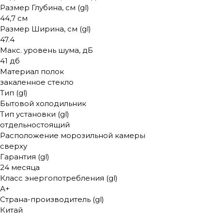
Размер Глубина, см (gl)
44,7 см
Размер Ширина, см (gl)
47.4
Макс. уровень шума, дБ
41 дб
Материал полок
закаленное стекло
Тип (gl)
Бытовой холодильник
Тип установки (gl)
отдельностоящий
Расположение морозильной камеры
сверху
Гарантия (gl)
24 месяца
Класс энергопотребления (gl)
А+
Страна-производитель (gl)
Китай