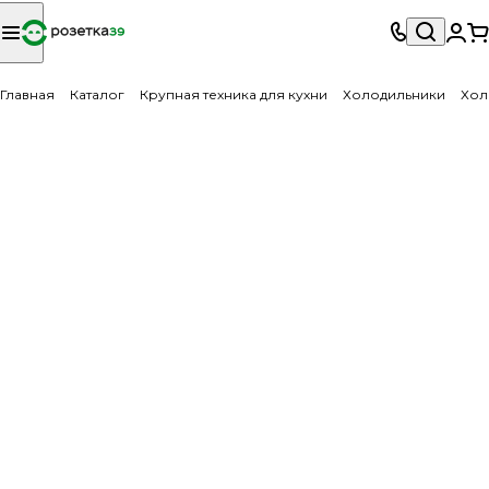
Главная
Каталог
Крупная техника для кухни
Холодильники
Хол