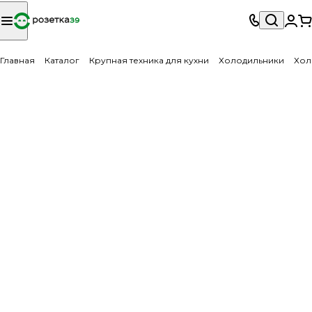
Главная
Каталог
Крупная техника для кухни
Холодильники
Хол