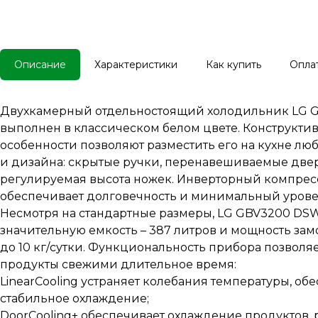
Описание
Характеристики
Как купить
Опла
Двухкамерный отдельностоящий холодильник LG
выполнен в классическом белом цвете. Конструкти
особенности позволяют разместить его на кухне л
и дизайна: скрытые ручки, перенавешиваемые две
регулируемая высота ножек. Инверторный компрес
обеспечивает долговечность и минимальный уровен
Несмотря на стандартные размеры, LG GBV3200 DS
значительную емкость – 387 литров и мощность за
до 10 кг/сутки. Функциональность прибора позволя
продукты свежими длительное время:
LinearCooling устраняет колебания температуры, об
стабильное охлаждение;
DoorCooling+ обеспечивает охлаждение продуктов,