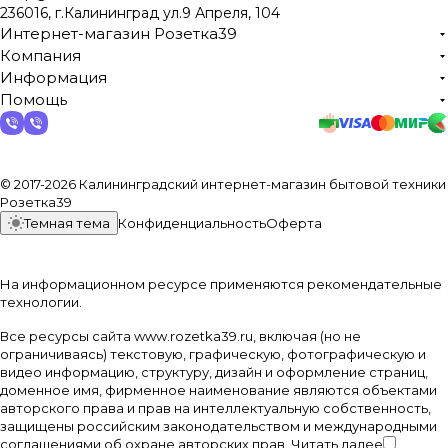
236016, г.Калининград ул.9 Апреля, 104
Интернет-магазин Розетка39
Компания
Информация
Помощь
© 2017-2026 Калининградский интернет-магазин бытовой техники
Розетка39
Темная тема
Конфиденциальность
Оферта
На информационном ресурсе применяются
рекомендательные
технологии
.
Все ресурсы сайта www.rozetka39.ru, включая (но не
ограничиваясь) текстовую, графическую, фотографическую и
видео информацию, структуру, дизайн и оформление страниц,
доменное имя, фирменное наименование являются объектами
авторского права и прав на интеллектуальную собственность,
защищены российским законодательством и международными
соглашениями об охране авторских прав.
Читать далее