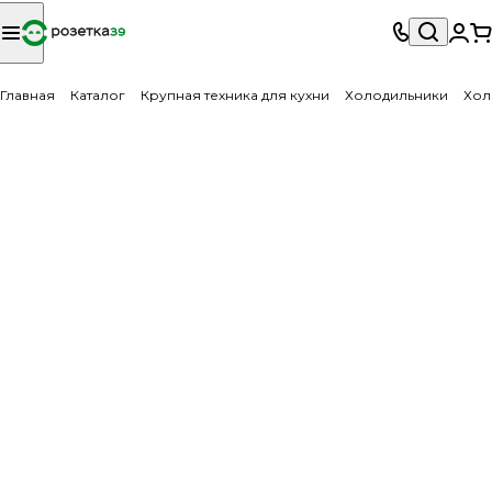
Главная
Каталог
Крупная техника для кухни
Холодильники
Хол