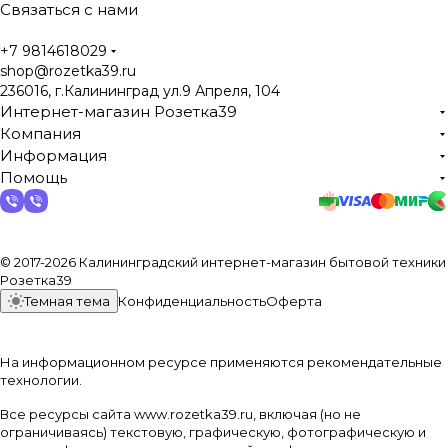
Связаться с нами
+7 9814618029
shop@rozetka39.ru
236016, г.Калининград ул.9 Апреля, 104
Интернет-магазин Розетка39
Компания
Информация
Помощь
© 2017-2026 Калининградский интернет-магазин бытовой техники
Розетка39
Темная тема
Конфиденциальность
Оферта
На информационном ресурсе применяются
рекомендательные
технологии
.
Все ресурсы сайта www.rozetka39.ru, включая (но не
ограничиваясь) текстовую, графическую, фотографическую и