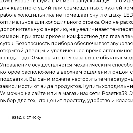
20%). Уровень шума в момент запуска 41 дБ – это и
для квартир-студий или совмещенных с кухней комн
работа холодильника не помешает сну и отдыху. LE
оптимальное для холодильного отсека. Оно не расх
дополнительную энергию, не увеличивает температ
камеры, при этом яркое и комфортное для глаз в т
суток. Безопасность прибора обеспечивает звуков
открытой дверцы и увеличенное время автономног
холода – до 10 часов, что в 1.5 раза выше обычных мо
Управление осуществляется механическим способо
которое расположено в верхнем отделении рядом 
подсветки. Вы сами можете настроить температурн
зависимости от вида продуктов. Купить холодильни
W можно на сайте или в магазинах сети Розетка39. 
выбор для тех, кто ценит простоту, удобство и класс
Назад к списку