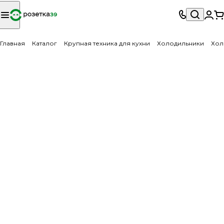
Главная
Каталог
Крупная техника для кухни
Холодильники
Хол