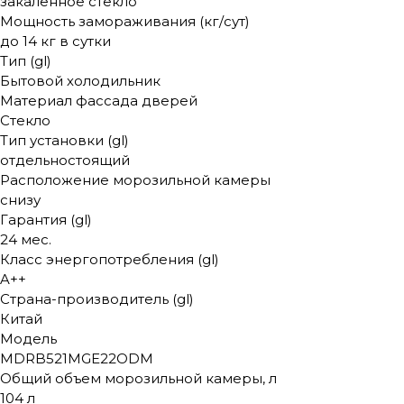
закаленное стекло
Мощность замораживания (кг/сут)
до 14 кг в сутки
Тип (gl)
Бытовой холодильник
Материал фассада дверей
Стекло
Тип установки (gl)
отдельностоящий
Расположение морозильной камеры
снизу
Гарантия (gl)
24 мес.
Класс энергопотребления (gl)
A++
Страна-производитель (gl)
Китай
Модель
MDRB521MGE22ODM
Общий объем морозильной камеры, л
104 л