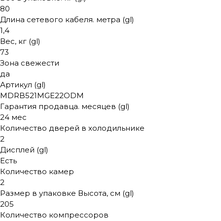
80
Длина сетевого кабеля. метра (gl)
1,4
Вес, кг (gl)
73
Зона свежести
да
Артикул (gl)
MDRB521MGE22ODM
Гарантия продавца. месяцев (gl)
24 мес
Количество дверей в холодильнике
2
Дисплей (gl)
Есть
Количество камер
2
Размер в упаковке Высота, см (gl)
205
Количество компрессоров