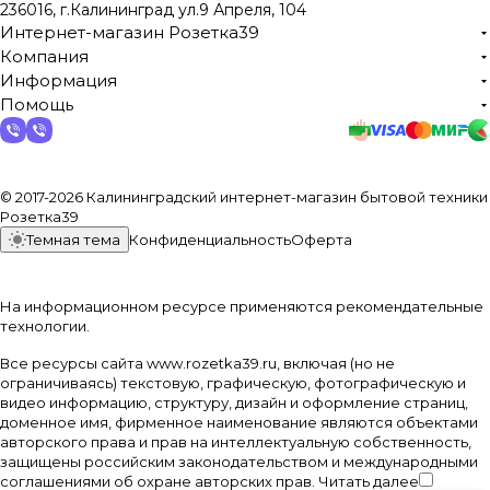
236016, г.Калининград ул.9 Апреля, 104
Интернет-магазин Розетка39
Компания
Информация
Помощь
© 2017-2026 Калининградский интернет-магазин бытовой техники
Розетка39
Темная тема
Конфиденциальность
Оферта
На информационном ресурсе применяются
рекомендательные
технологии
.
Все ресурсы сайта www.rozetka39.ru, включая (но не
ограничиваясь) текстовую, графическую, фотографическую и
видео информацию, структуру, дизайн и оформление страниц,
доменное имя, фирменное наименование являются объектами
авторского права и прав на интеллектуальную собственность,
защищены российским законодательством и международными
соглашениями об охране авторских прав.
Читать далее