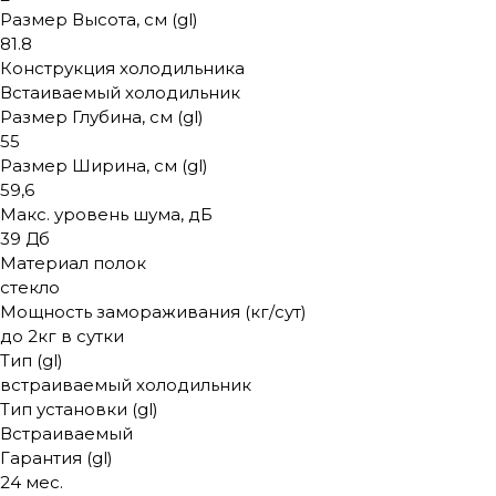
Размер Высота, см (gl)
81.8
Конструкция холодильника
Встаиваемый холодильник
Размер Глубина, см (gl)
55
Размер Ширина, см (gl)
59,6
Макс. уровень шума, дБ
39 Дб
Материал полок
стекло
Мощность замораживания (кг/сут)
до 2кг в сутки
Тип (gl)
встраиваемый холодильник
Тип установки (gl)
Встраиваемый
Гарантия (gl)
24 мес.