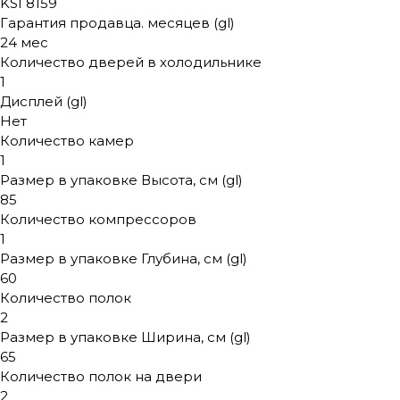
KSI 8159
Гарантия продавца. месяцев (gl)
24 мес
Количество дверей в холодильнике
1
Дисплей (gl)
Нет
Количество камер
1
Размер в упаковке Высота, см (gl)
85
Количество компрессоров
1
Размер в упаковке Глубина, см (gl)
60
Количество полок
2
Размер в упаковке Ширина, см (gl)
65
Количество полок на двери
2