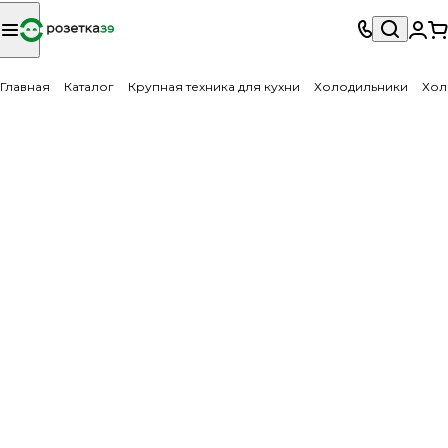
Главная
Каталог
Крупная техника для кухни
Холодильники
Хол