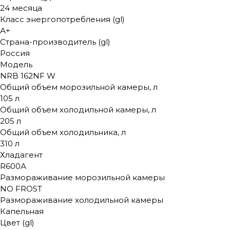
24 месяца
Класс энергопотребления (gl)
А+
Страна-производитель (gl)
Россия
Модель
NRB 162NF W
Общий объем морозильной камеры, л
105 л
Общий объем холодильной камеры, л
205 л
Общий объем холодильника, л
310 л
Хладагент
R600А
Размораживание морозильной камеры
NO FROST
Размораживание холодильной камеры
Капельная
Цвет (gl)