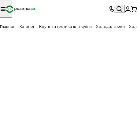
Главная
Каталог
Крупная техника для кухни
Холодильники
Хол