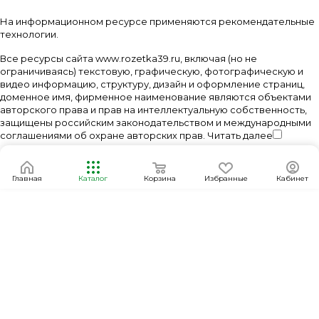
На информационном ресурсе применяются
рекомендательные
технологии
.
Все ресурсы сайта www.rozetka39.ru, включая (но не
ограничиваясь) текстовую, графическую, фотографическую и
видео информацию, структуру, дизайн и оформление страниц,
доменное имя, фирменное наименование являются объектами
авторского права и прав на интеллектуальную собственность,
защищены российским законодательством и международными
соглашениями об охране авторских прав.
Читать далее
Главная
Каталог
Корзина
Избранные
Кабинет