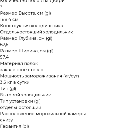
Количество полок на двери
3
Размер Высота, см (gl)
188,4 см
Конструкция холодильника
Отдельностоящий холодильник
Размер Глубина, см (gl)
62,5
Размер Ширина, см (gl)
57,4
Материал полок
закаленное стекло
Мощность замораживания (кг/сут)
3,5 кг в сутки
Тип (gl)
Бытовой холодильник
Тип установки (gl)
отдельностоящий
Расположение морозильной камеры
снизу
Гарантия (gl)