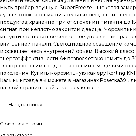
автоматическая система удаления инея, не нужно 
мыть прибор вручную; SuperFreeze – шоковая замор
лучшего сохранения питательных веществ и внешн
продуктов; хранение при отключении питания до 15
сигнал при неплотно закрытой дверце. Морозильн
интуитивно понятное сенсорное управление, расп
внутренней панели. Светодиодное освещение комф
и освещает весь внутренний объем. Высокий класс
энергоэффективности А+ позволяет экономить до 
электроэнергии в год в сравнении с моделями пр
поколения. Купить морозильную камеру Korting KNF
Калининграде вы можете в магазинах Розетка39 ил
на этой странице сайта за пару кликов.
Назад к списку
Связаться с нами