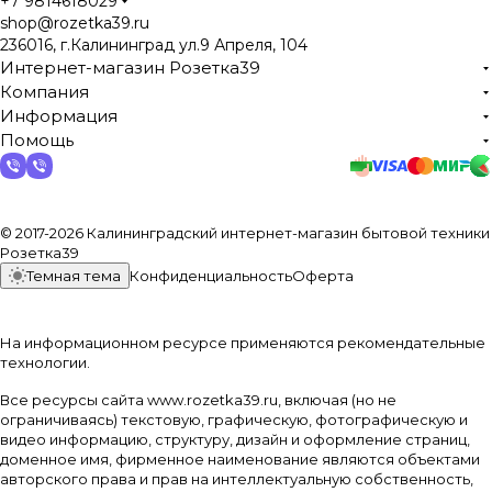
+7 9814618029
shop@rozetka39.ru
236016, г.Калининград ул.9 Апреля, 104
Интернет-магазин Розетка39
Компания
Информация
Помощь
© 2017-2026 Калининградский интернет-магазин бытовой техники
Розетка39
Темная тема
Конфиденциальность
Оферта
На информационном ресурсе применяются
рекомендательные
технологии
.
Все ресурсы сайта www.rozetka39.ru, включая (но не
ограничиваясь) текстовую, графическую, фотографическую и
видео информацию, структуру, дизайн и оформление страниц,
доменное имя, фирменное наименование являются объектами
авторского права и прав на интеллектуальную собственность,