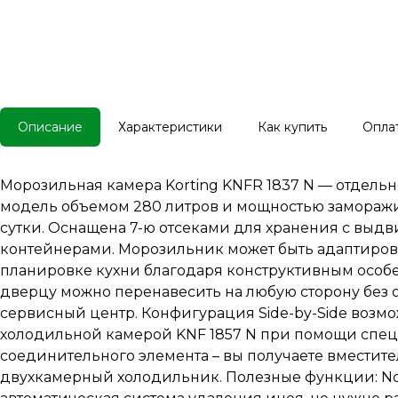
Описание
Характеристики
Как купить
Опла
Морозильная камера Korting KNFR 1837 N — отдель
модель объемом 280 литров и мощностью заморажи
сутки. Оснащена 7-ю отсеками для хранения с вы
контейнерами. Морозильник может быть адаптиров
планировке кухни благодаря конструктивным особ
дверцу можно перенавесить на любую сторону без
сервисный центр. Конфигурация Side-by-Side возмо
холодильной камерой KNF 1857 N при помощи спе
соединительного элемента – вы получаете вместит
двухкамерный холодильник. Полезные функции: NoF