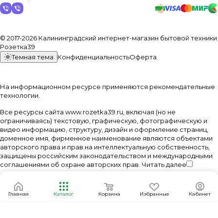
© 2017-2026 Калининградский интернет-магазин бытовой техники
Розетка39
Темная тема
Конфиденциальность
Оферта
На информационном ресурсе применяются
рекомендательные
технологии
.
Все ресурсы сайта www.rozetka39.ru, включая (но не
ограничиваясь) текстовую, графическую, фотографическую и
видео информацию, структуру, дизайн и оформление страниц,
доменное имя, фирменное наименование являются объектами
авторского права и прав на интеллектуальную собственность,
защищены российским законодательством и международными
соглашениями об охране авторских прав.
Читать далее
Главная
Каталог
Корзина
Избранные
Кабинет