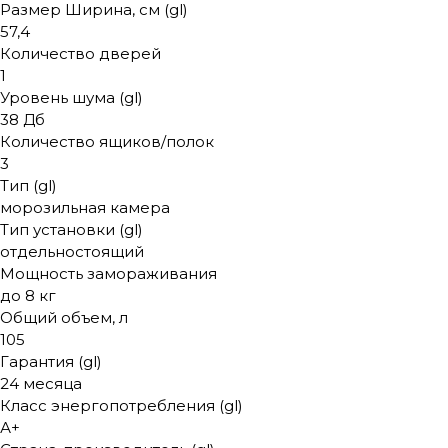
Размер Ширина, см (gl)
57,4
Количество дверей
1
Уровень шума (gl)
38 Дб
Количество ящиков/полок
3
Тип (gl)
морозильная камера
Тип установки (gl)
отдельностоящий
Мощность замораживания
до 8 кг
Общий объем, л
105
Гарантия (gl)
24 месяца
Класс энергопотребления (gl)
А+