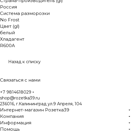
Страна-производитель (gl)
Россия
Система разморозки
No Frost
Цвет (gl)
белый
Хладагент
R600А
Назад к списку
Связаться с нами
+7 9814618029
shop@rozetka39.ru
236016, г.Калининград ул.9 Апреля, 104
Интернет-магазин Розетка39
Компания
Информация
Помощь