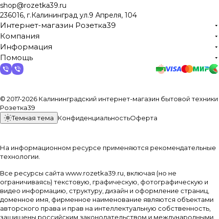
shop@rozetka39.ru
236016, г.Калининград ул.9 Апреля, 104
Интернет-магазин Розетка39
Компания
Информация
Помощь
© 2017-2026 Калининградский интернет-магазин бытовой техники
Розетка39
Темная тема
Конфиденциальность
Оферта
На информационном ресурсе применяются
рекомендательные
технологии
.
Все ресурсы сайта www.rozetka39.ru, включая (но не
ограничиваясь) текстовую, графическую, фотографическую и
видео информацию, структуру, дизайн и оформление страниц,
доменное имя, фирменное наименование являются объектами
авторского права и прав на интеллектуальную собственность,
защищены российским законодательством и международными