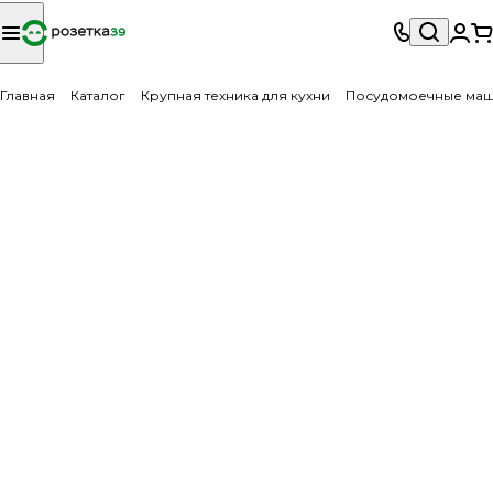
Главная
Каталог
Крупная техника для кухни
Посудомоечные ма