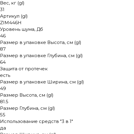
Вес, кг (gl)
31
Артикул (gl)
ZIM446H
Уровень шума, Дб
46
Размер в упаковке Высота, см (gl)
87
Размер в упаковке Глубина, см (gl)
64
Защита от протечек
есть
Размер в упаковке Ширина, см (gl)
49
Размер Высота, см (gl)
81.5
Размер Глубина, см (gl)
55
Использование средств "3 в 1"
да