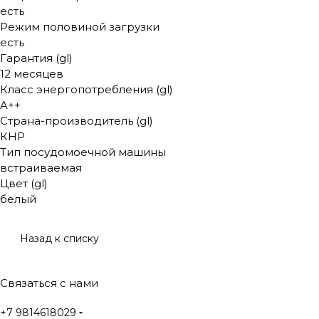
есть
Режим половиной загрузки
есть
Гарантия (gl)
12 месяцев
Класс энергопотребления (gl)
A++
Страна-производитель (gl)
КНР
Тип посудомоечной машины
встраиваемая
Цвет (gl)
белый
Назад к списку
Связаться с нами
+7 9814618029