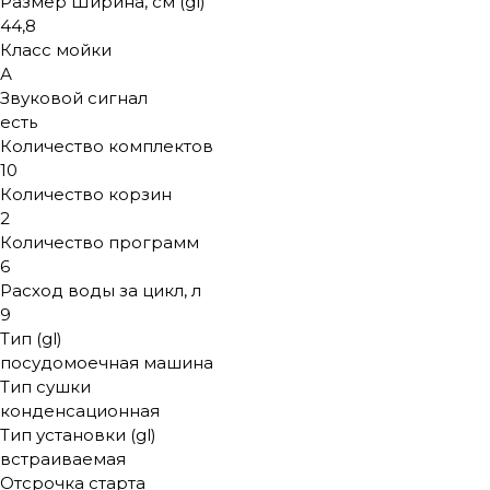
Размер Ширина, см (gl)
44,8
Класс мойки
А
Звуковой сигнал
есть
Количество комплектов
10
Количество корзин
2
Количество программ
6
Расход воды за цикл, л
9
Тип (gl)
посудомоечная машина
Тип сушки
конденсационная
Тип установки (gl)
встраиваемая
Отсрочка старта