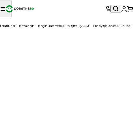
Главная
Каталог
Крупная техника для кухни
Посудомоечные ма