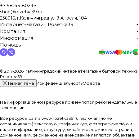
+7 9814618029
shop@rozetka39.ru
236016, г.Калининград ул.9 Апреля, 104
Интернет-магазин Розетка39
Компания
Информация
Помощь
© 2017-2026 Калининградский интернет-магазин бытовой техники
Розетка39
Темная тема
Конфиденциальность
Оферта
На информационном ресурсе применяются
рекомендательные
технологии
.
Все ресурсы сайта www.rozetka39.ru, включая (но не
ограничиваясь) текстовую, графическую, фотографическую и
видео информацию, структуру, дизайн и оформление страниц,
доменное имя, фирменное наименование являются объектами