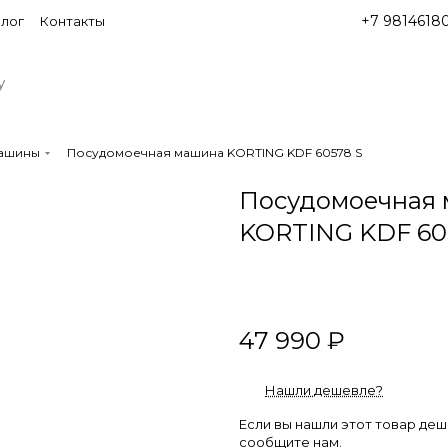
+7 9814618
лог
Контакты
ашины
Посудомоечная машина KORTING KDF 60578 S
Посудомоечная
KORTING KDF 60
47 990 ₽
Нашли дешевле?
Если вы нашли этот товар де
сообщите нам.