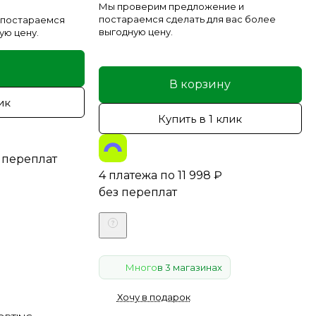
Мы проверим предложение и
постараемся сделать для вас более
 постараемся
выгодную цену.
ую цену.
В корзину
ик
Купить в 1 клик
 переплат
4 платежа по
11 998
₽
без переплат
Много
в 3 магазинах
Хочу в подарок