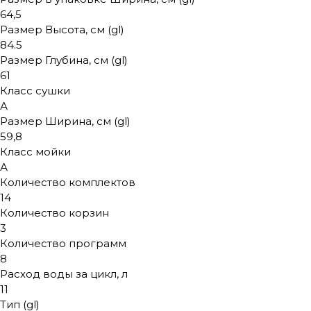
64,5
Размер Высота, см (gl)
84.5
Размер Глубина, см (gl)
61
Класс сушки
А
Размер Ширина, см (gl)
59,8
Класс мойки
А
Количество комплектов
14
Количество корзин
3
Количество программ
8
Расход воды за цикл, л
11
Тип (gl)