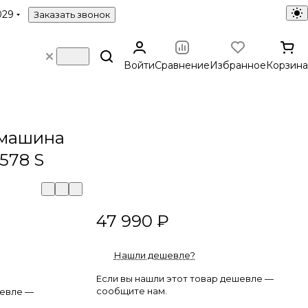
029
Заказать звонок
Войти
Сравнение
Избранное
Корзина
 машина
578 S
47 990 ₽
Нашли дешевле?
Если вы нашли этот товар дешевле —
сообщите нам.
шевле —