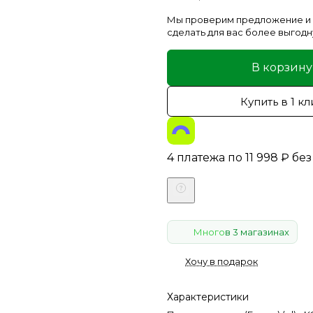
Мы проверим предложение и
сделать для вас более выгодн
В корзину
Купить в 1 кл
4 платежа по
11 998
₽
без
Много
в 3 магазинах
Хочу в подарок
Характеристики