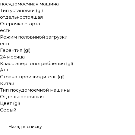
посудомоечная машина
Тип установки (gl)
отдельностоящая
Отсрочка старта
есть
Режим половиной загрузки
есть
Гарантия (gl)
24 месяца
Класс энергопотребления (gl)
A++
Страна-производитель (gl)
Китай
Тип посудомоечной машины
Отдельностоящая
Цвет (gl)
Серый
Назад к списку