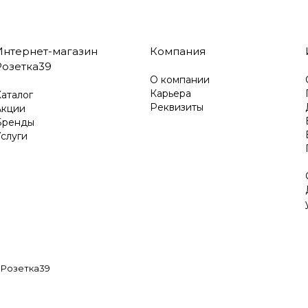
Интернет-магазин
Компания
Розетка39
О компании
Карьера
аталог
Реквизиты
Акции
Бренды
слуги
 Розетка39