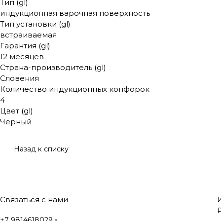
Тип (gl)
индукционная варочная поверхность
Тип установки (gl)
встраиваемая
Гарантия (gl)
12 месяцев
Страна-производитель (gl)
Словения
Количество индукционных конфорок
4
Цвет (gl)
Черный
Назад к списку
Связаться с нами
+7 9814618029