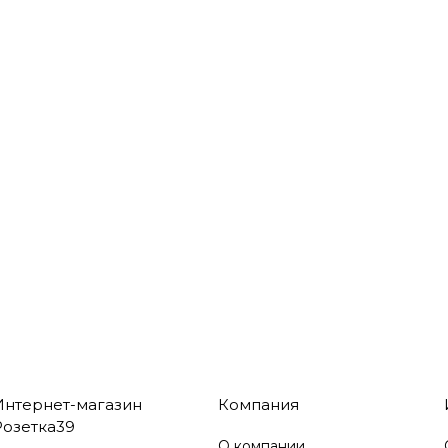
Интернет-магазин
Компания
Розетка39
О компании