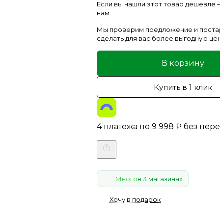
Если вы нашли этот товар дешевле
нам.
Мы проверим предложение и пост
сделать для вас более выгодную цен
В корзину
Купить в 1 клик
4 платежа по
9 998
₽
без пер
Много
в 3 магазинах
Хочу в подарок