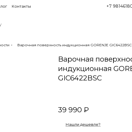
+7 9814618
лог
Контакты
ности
Варочная поверхность индукционная GORENJE GIC6422BSC
Варочная поверхно
индукционная GOR
GIC6422BSC
39 990 ₽
Нашли дешевле?