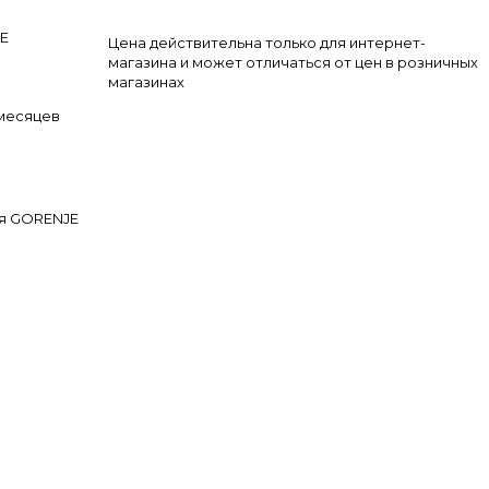
E
Цена действительна только для интернет-
магазина и может отличаться от цен в розничных
магазинах
 месяцев
ая GORENJE