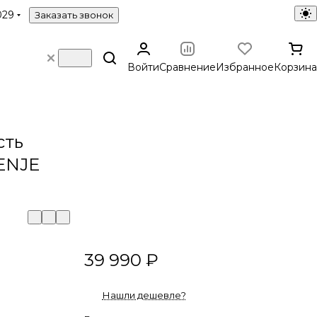
029
Заказать звонок
Войти
Сравнение
Избранное
Корзина
сть
ENJE
39 990 ₽
Нашли дешевле?