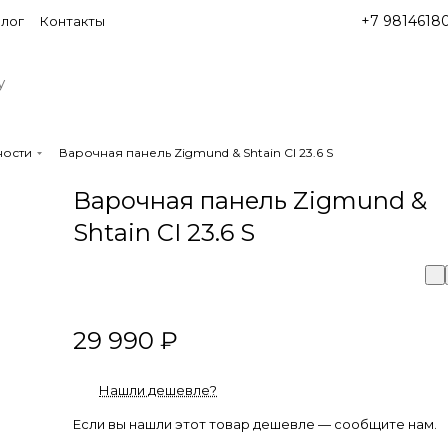
+7 9814618
лог
Контакты
ности
Варочная панель Zigmund & Shtain CI 23.6 S
Варочная панель Zigmund &
Shtain CI 23.6 S
29 990 ₽
Нашли дешевле?
Если вы нашли этот товар дешевле — сообщите нам.