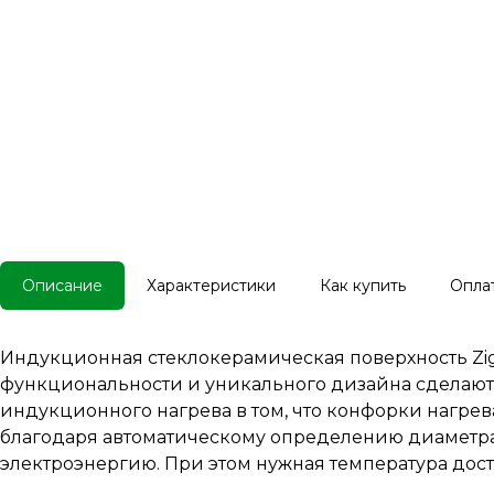
Описание
Характеристики
Как купить
Опла
Индукционная стеклокерамическая поверхность Zigm
функциональности и уникального дизайна сделаю
индукционного нагрева в том, что конфорки нагрев
благодаря автоматическому определению диаметра 
электроэнергию. При этом нужная температура дости