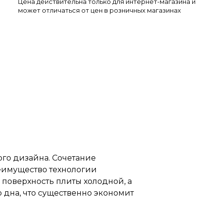
Цена действительна только для интернет-магазина и
может отличаться от цен в розничных магазинах
ого дизайна. Сочетание
еимущество технологии
 поверхность плиты холодной, а
 дна, что существенно экономит