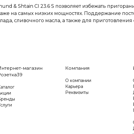
d & Shtain CI 23.6 S позволяет избежать пригорани
аже на самых низких мощностях. Поддержание пост
лада, сливочного масла, а также для приготовления
Интернет-магазин
Компания
Розетка39
О компании
Карьера
аталог
Реквизиты
Акции
Бренды
слуги