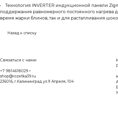
• Технология INVERTER индукционной панели Zigmun
поддержания равномерного постоянного нагрева д
время жарки блинов, так и для растапливания шоко
Назад к списку
Связаться с нами
+7 9814618029
shop@rozetka39.ru
К
236016, г.Калининград ул.9 Апреля, 104
У