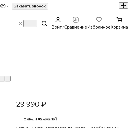
029
Заказать звонок
Войти
Сравнение
Избранное
Корзина
29 990 ₽
Нашли дешевле?