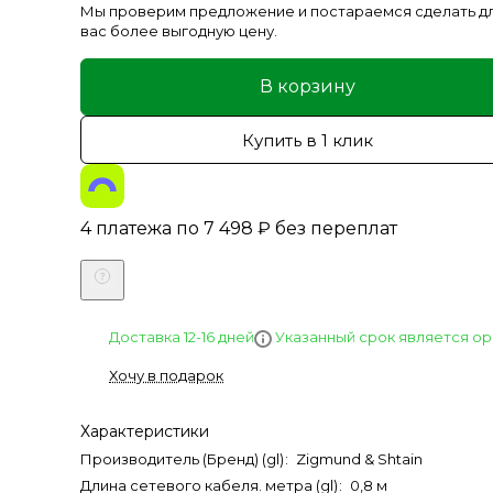
Мы проверим предложение и постараемся сделать д
вас более выгодную цену.
В корзину
Купить в 1 клик
4 платежа по
7 498
₽
без переплат
Указанный срок является о
Доставка 12-16 дней
Хочу в подарок
Характеристики
Производитель (Бренд) (gl)
:
Zigmund & Shtain
Длина сетевого кабеля. метра (gl)
:
0,8 м