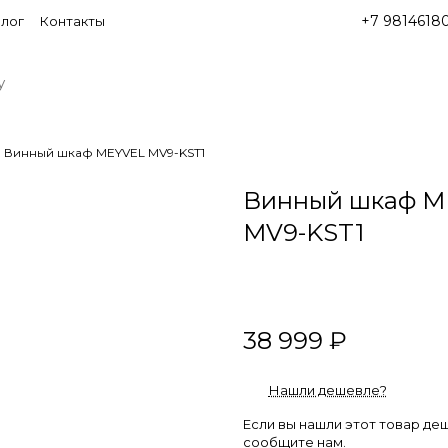
+7 9814618
лог
Контакты
Винный шкаф MEYVEL MV9-KST1
Винный шкаф M
MV9-KST1
38 999 ₽
Нашли дешевле?
Если вы нашли этот товар де
сообщите нам.