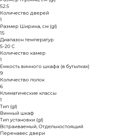
52.5
Количество дверей
1
Размер Ширина, см (gl)
15
Диапазон температур
5-20 С
Количество камер
1
Емкость винного шкафа (в бутылках)
9
Количество полок
6
Климатические классы
1
Тип (gl)
Винный шкаф
Тип установки (gl)
Встраиваемый, Отдельностоящий
Перенавес двери