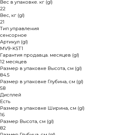
Вес в упаковке. кг (gl)
22
Вес, кг (gl)
21
Тип управления
сенсорное
Артикул (gl)
MV9-KST1
Гарантия продавца. месяцев (gl)
12 месяцев
Размер в упаковке Высота, см (gl)
84.5
Размер в упаковке Глубина, см (gl)
58
Дисплей
Есть
Размер в упаковке Ширина, см (gl)
16
Размер Высота, см (gl)
82
Размер Глубина, см (gl)