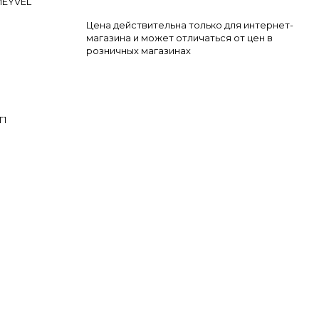
EYVEL
Цена действительна только для интернет-
магазина и может отличаться от цен в
розничных магазинах
T1