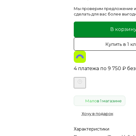
Мы проверим предложение и
сделать для вас более выгод
В корзин
Купить в 1 к
4 платежа по
9 750
₽
без
Мало
в 1 магазине
Хочу в подарок
Характеристики