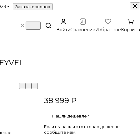
029
Заказать звонок
Войти
Сравнение
Избранное
Корзина
EYVEL
38 999 ₽
Нашли дешевле?
Если вы нашли этот товар дешевле —
сообщите нам.
шевле —