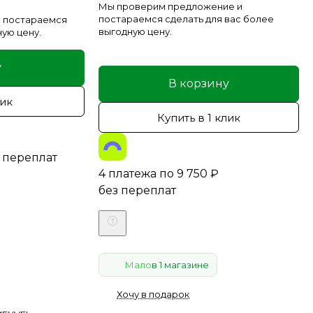
Мы проверим предложение и
постараемся сделать для вас более
 постараемся
выгодную цену.
ную цену.
у
В корзину
лик
Купить в 1 клик
 переплат
4 платежа по
9 750
₽
без переплат
Мало
в 1 магазине
Хочу в подарок