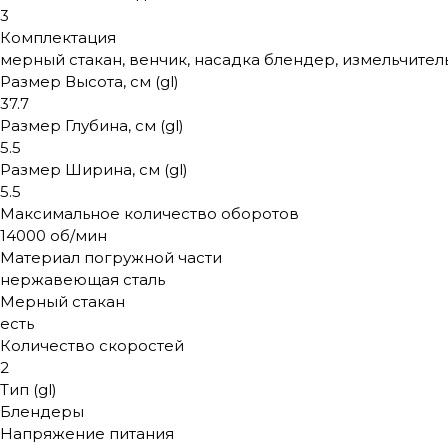
3
Комплектация
мерный стакан, венчик, насадка блендер, измельчител
Размер Высота, см (gl)
37.7
Размер Глубина, см (gl)
5.5
Размер Ширина, см (gl)
5.5
Максимальное количество оборотов
14000 об/мин
Материал погружной части
нержавеющая сталь
Мерный стакан
есть
Количество скоростей
2
Тип (gl)
Блендеры
Напряжение питания