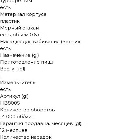
Турборежим
есть
Материал корпуса
пластик
Мерный стакан
есть, объем 0.6 л
Насадка для взбивания (венчик)
есть
Назначение (gl)
Приготовление пищи
Вес, кг (gl)
1
Измельчитель
есть
Артикул (gl)
HB800S
Количество оборотов
14 000 об/мин
Гарантия продавца. месяцев (gl)
12 месяцев
Количество насадок