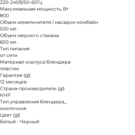
220-240В/50-60Гц
Максимальная мощность, Вт
800
Объем измельчителя / насадки-комбайн
500 мл
Объем мерного стакана
600 мл
Тип питания
от сети
Материал корпуса блендера
пластик
Гарантия (gl)
12 месяцев
Страна-производитель (gl)
КНР
Тип управления блендера_
кнопочное
Цвет (gl)
Белый - Черный