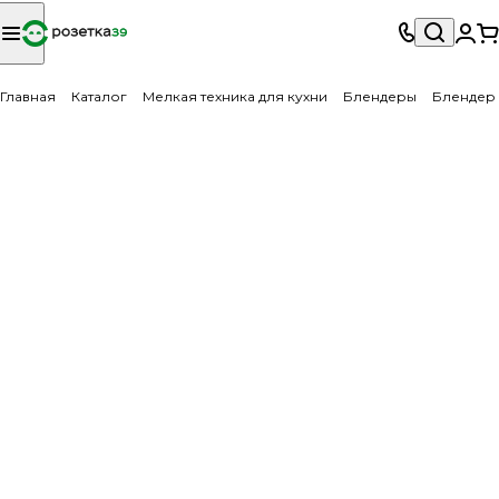
Главная
Каталог
Мелкая техника для кухни
Блендеры
Блендер