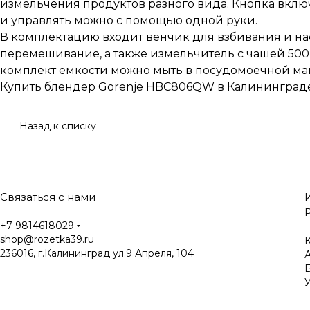
измельчения продуктов разного вида. Кнопка вклю
и управлять можно с помощью одной руки.
В комплектацию входит венчик для взбивания и на
перемешивание, а также измельчитель с чашей 500 
комплект емкости можно мыть в посудомоечной ма
Купить блендер Gorenje HBC806QW в Калининграде 
Назад к списку
Связаться с нами
+7 9814618029
shop@rozetka39.ru
К
236016, г.Калининград ул.9 Апреля, 104
У