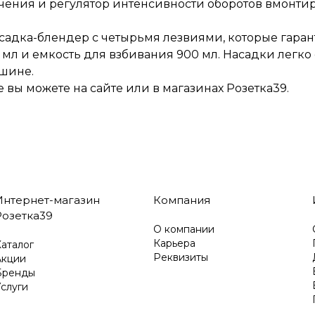
чения и регулятор интенсивности оборотов вмонтир
садка-блендер с четырьмя лезвиями, которые гара
мл и емкость для взбивания 900 мл. Насадки легко
шине.
вы можете на сайте или в магазинах Розетка39.
Интернет-магазин
Компания
Розетка39
О компании
Карьера
аталог
Реквизиты
Акции
Бренды
слуги