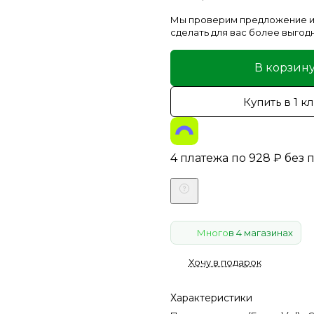
Мы проверим предложение и
сделать для вас более выгод
В корзин
Купить в 1 к
4 платежа по
928
₽
без 
Много
в 4 магазинах
Хочу в подарок
Характеристики