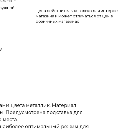
ORENJE
гружной
Цена действительна только для интернет-
магазина и может отличаться от цен в
розничных магазинах
W
ами цвета металлик. Материал
бы. Предусмотрена подставка для
 места.
ть наиболее оптимальный режим для