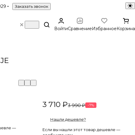
029
Заказать звонок
Войти
Сравнение
Избранное
Корзина
JE
3 710 ₽
3 990 ₽
-7%
Нашли дешевле?
шевле —
Если вы нашли этот товар дешевле —