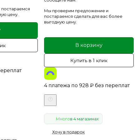
сообщите нам.
 постараемся
Мы проверим предложение и
ную цену.
постараемся сделать для вас более
выгодную цену.
у
В корзину
лик
Купить в 1 клик
переплат
4 платежа по
928
₽
без переплат
Много
в 4 магазинах
Хочу в подарок