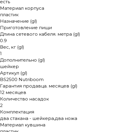
есть
Материал корпуса
пластик
Назначение (gl)
Приготовление пищи
Длина сетевого кабеля. метра (gl)
0.9
Вес, кг (gl)
1
Дополнительно (gl)
шейкер
Артикул (gl)
BS2500 Nutriboom
Гарантия продавца. месяцев (gl)
12 месяцев
Количество насадок
2
Комплектация
два стакана - шейкера,два ножа
Материал кувшина
пластик