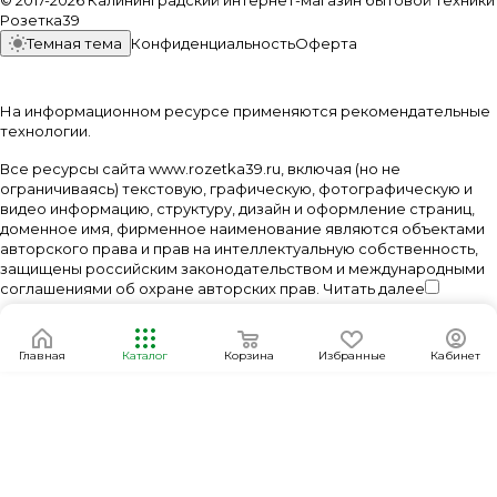
© 2017-2026 Калининградский интернет-магазин бытовой техники
Розетка39
Темная тема
Конфиденциальность
Оферта
На информационном ресурсе применяются
рекомендательные
технологии
.
Все ресурсы сайта www.rozetka39.ru, включая (но не
ограничиваясь) текстовую, графическую, фотографическую и
видео информацию, структуру, дизайн и оформление страниц,
доменное имя, фирменное наименование являются объектами
авторского права и прав на интеллектуальную собственность,
защищены российским законодательством и международными
соглашениями об охране авторских прав.
Читать далее
Главная
Каталог
Корзина
Избранные
Кабинет