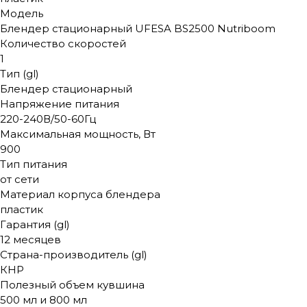
Модель
Блендер стационарный UFESA BS2500 Nutriboom
Количество скоростей
1
Тип (gl)
Блендер стационарный
Напряжение питания
220-240В/50-60Гц
Максимальная мощность, Вт
900
Тип питания
от сети
Материал корпуса блендера
пластик
Гарантия (gl)
12 месяцев
Страна-производитель (gl)
КНР
Полезный объем кувшина
500 мл и 800 мл