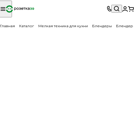
Главная
Каталог
Мелкая техника для кухни
Блендеры
Блендер 