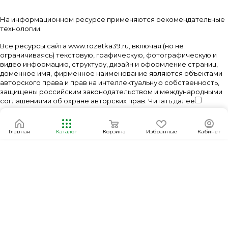
На информационном ресурсе применяются
рекомендательные
технологии
.
Все ресурсы сайта www.rozetka39.ru, включая (но не
ограничиваясь) текстовую, графическую, фотографическую и
видео информацию, структуру, дизайн и оформление страниц,
доменное имя, фирменное наименование являются объектами
авторского права и прав на интеллектуальную собственность,
защищены российским законодательством и международными
соглашениями об охране авторских прав.
Читать далее
Главная
Каталог
Корзина
Избранные
Кабинет