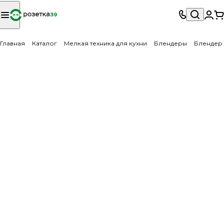
Главная
Каталог
Мелкая техника для кухни
Блендеры
Блендер 