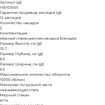
Артикул (gl)
HB1030SS
Гарантия продавца. месяцев (gl)
12 месяцев
Количество насадок
2
Комплектация
мерный стакан,венчик,насадка блендер
Размер Высота, см (gl)
35.7
Размер Глубина, см (gl)
6.5
Размер Ширина, см (gl)
6.5
Максимальное количество оборотов
15000 об/мин
Материал погружной части
нержавеющая сталь
Мерный стакан
есть