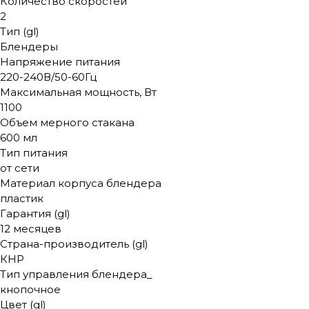
Количество скоростей
2
Тип (gl)
Блендеры
Напряжение питания
220-240В/50-60Гц
Максимальная мощность, Вт
1100
Объем мерного стакана
600 мл
Тип питания
от сети
Материал корпуса блендера
пластик
Гарантия (gl)
12 месяцев
Страна-производитель (gl)
КНР
Тип управления блендера_
кнопочное
Цвет (gl)