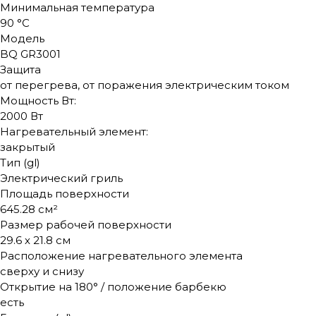
Минимальная температура
90 °C
Модель
BQ GR3001
Защита
от перегрева, от поражения электрическим током
Мощность Вт:
2000 Вт
Нагревательный элемент:
закрытый
Тип (gl)
Электрический гриль
Площадь поверхности
645.28 см²
Размер рабочей поверхности
29.6 х 21.8 см
Расположение нагревательного элемента
сверху и снизу
Открытие на 180° / положение барбекю
есть