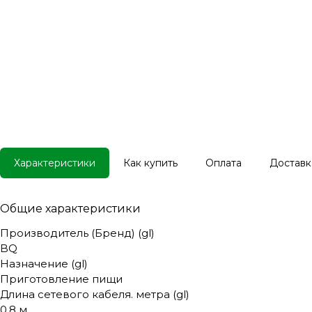
Характеристики
Как купить
Оплата
Доставк
Общие характеристики
Производитель (Бренд) (gl)
BQ
Назначение (gl)
Приготовление пищи
Длина сетевого кабеля. метра (gl)
0,8 м