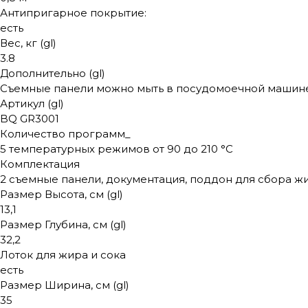
Антипригарное покрытие:
есть
Вес, кг (gl)
3.8
Дополнительно (gl)
Съемные панели можно мыть в посудомоечной машин
Артикул (gl)
BQ GR3001
Количество программ_
5 температурных режимов от 90 до 210 °С
Комплектация
2 съемные панели, документация, поддон для сбора жи
Размер Высота, см (gl)
13,1
Размер Глубина, см (gl)
32,2
Лоток для жира и сока
есть
Размер Ширина, см (gl)
35