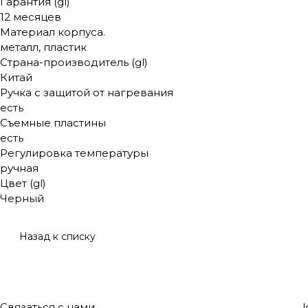
Гарантия (gl)
12 месяцев
Материал корпуса.
металл, пластик
Страна-производитель (gl)
Китай
Ручка с защитой от нагревания
есть
Съемные пластины
есть
Регулировка температуры
ручная
Цвет (gl)
Черный
Назад к списку
Связаться с нами