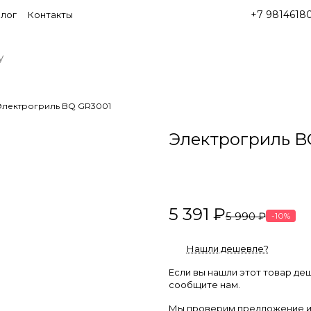
+7 9814618
лог
Контакты
Электрогриль BQ GR3001
Электрогриль B
5 391 ₽
5 990 ₽
-10%
Нашли дешевле?
Если вы нашли этот товар де
сообщите нам.
Мы проверим предложение и