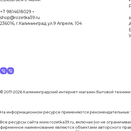
+7 9814618029
shop@rozetka39.ru
К
236016, г.Калининград ул.9 Апреля, 104
У
© 2017-2026 Калининградский интернет-магазин бытовой техники
На информационном ресурсе применяются
рекомендательные 
Все ресурсы сайта www.rozetka39.ru, включая (но не ограничив
фирменное наименование являются объектами авторского прав