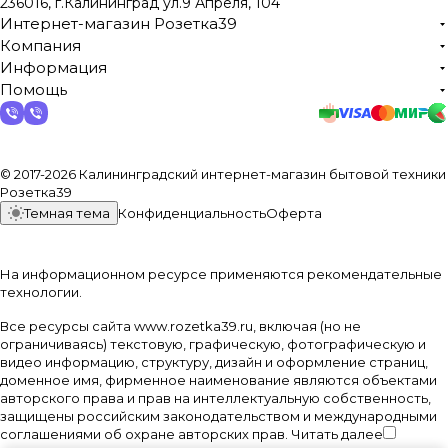
236016, г.Калининград ул.9 Апреля, 104
Интернет-магазин Розетка39
Компания
Информация
Помощь
© 2017-2026 Калининградский интернет-магазин бытовой техники
Розетка39
Темная тема
Конфиденциальность
Оферта
На информационном ресурсе применяются
рекомендательные
технологии
.
Все ресурсы сайта www.rozetka39.ru, включая (но не
ограничиваясь) текстовую, графическую, фотографическую и
видео информацию, структуру, дизайн и оформление страниц,
доменное имя, фирменное наименование являются объектами
авторского права и прав на интеллектуальную собственность,
защищены российским законодательством и международными
соглашениями об охране авторских прав.
Читать далее