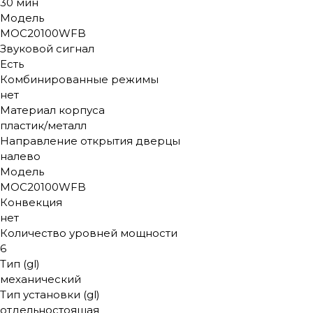
30 мин
Модель
MOC20100WFB
Звуковой сигнал
Есть
Комбинированные режимы
нет
Материал корпуса
пластик/металл
Направление открытия дверцы
налево
Модель
MOC20100WFB
Конвекция
нет
Количество уровней мощности
6
Тип (gl)
механический
Тип установки (gl)
отдельностоящая