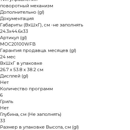
поворотный механизм
Дополнительно (gl)
Документация
Габариты (ВxШxГ), см -не заполнять
24.3х44.6х33
Артикул (gl)
MOC20100WFB
Гарантия продавца. месяцев (gl)
24 мес
ВхШхГ в упаковке
26.7 x 53.8 x 38.2 см
Дисплей (gl)
Нет
Количество программ
6
Гриль
Нет
Глубина, см (Не заполнять)
33
Размер в упаковке Высота, см (gl)