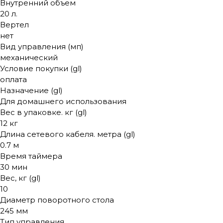
Внутренний объем
20 л.
Вертел
нет
Вид управления (мп)
механический
Условие покупки (gl)
оплата
Назначение (gl)
Для домашнего использования
Вес в упаковке. кг (gl)
12 кг
Длина сетевого кабеля. метра (gl)
0.7 м
Время таймера
30 мин
Вес, кг (gl)
10
Диаметр поворотного стола
245 мм
Тип управления