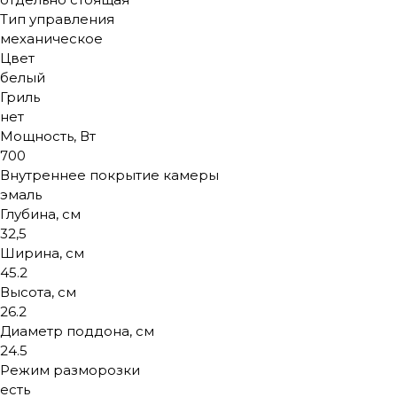
Тип управления
механическое
Цвет
белый
Гриль
нет
Мощность, Вт
700
Внутреннее покрытие камеры
эмаль
Глубина, см
32,5
Ширина, см
45.2
Высота, см
26.2
Диаметр поддона, см
24.5
Режим разморозки
есть