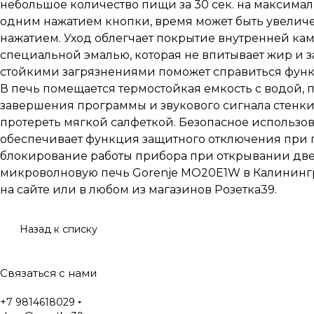
небольшое количество пищи за 30 сек. на максима
одним нажатием кнопки, время может быть увелич
нажатием. Уход облегчает покрытие внутренней ка
специальной эмалью, которая не впитывает жир и з
стойкими загрязнениями поможет справиться функ
В печь помещается термостойкая емкость с водой, 
завершения программы и звукового сигнала стенки
протереть мягкой салфеткой. Безопасное использо
обеспечивает функция защитного отключения при 
блокирование работы прибора при открывании две
микроволновую печь Gorenje MO20E1W в Калининг
на сайте или в любом из магазинов Розетка39.
Назад к списку
Связаться с нами
+7 9814618029