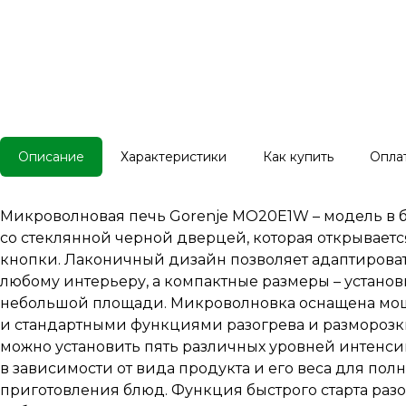
Описание
Характеристики
Как купить
Опла
Микроволновая печь Gorenje MO20E1W – модель в 
со стеклянной черной дверцей, которая открывает
кнопки. Лаконичный дизайн позволяет адаптирова
любому интерьеру, а компактные размеры – установ
небольшой площади. Микроволновка оснащена мощ
и стандартными функциями разогрева и разморозки
можно установить пять различных уровней интенси
в зависимости от вида продукта и его веса для пол
приготовления блюд. Функция быстрого старта разо