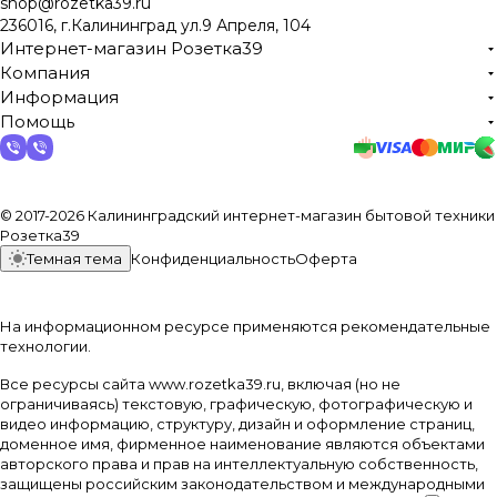
shop@rozetka39.ru
236016, г.Калининград ул.9 Апреля, 104
Интернет-магазин Розетка39
Компания
Информация
Помощь
© 2017-2026 Калининградский интернет-магазин бытовой техники
Розетка39
Темная тема
Конфиденциальность
Оферта
На информационном ресурсе применяются
рекомендательные
технологии
.
Все ресурсы сайта www.rozetka39.ru, включая (но не
ограничиваясь) текстовую, графическую, фотографическую и
видео информацию, структуру, дизайн и оформление страниц,
доменное имя, фирменное наименование являются объектами
авторского права и прав на интеллектуальную собственность,
защищены российским законодательством и международными