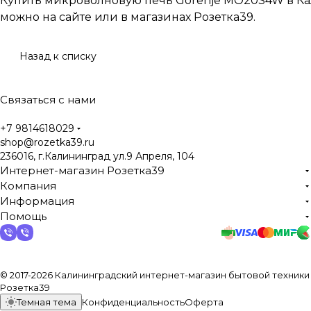
Купить микроволновую печь Gorenje MO20S4W в К
можно на сайте или в магазинах Розетка39.
Назад к списку
Связаться с нами
+7 9814618029
shop@rozetka39.ru
236016, г.Калининград ул.9 Апреля, 104
Интернет-магазин Розетка39
Компания
Информация
Помощь
© 2017-2026 Калининградский интернет-магазин бытовой техники
Розетка39
Темная тема
Конфиденциальность
Оферта