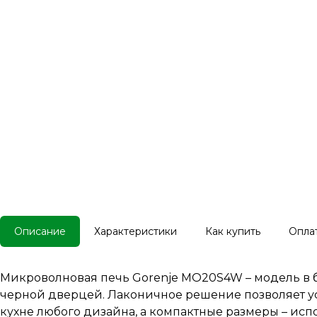
Описание
Характеристики
Как купить
Опла
Микроволновая печь Gorenje MO20S4W – модель в 
черной дверцей. Лаконичное решение позволяет ус
кухне любого дизайна, а компактные размеры – исп