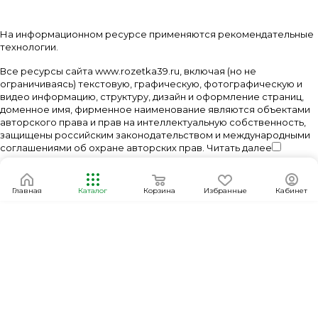
На информационном ресурсе применяются
рекомендательные
технологии
.
Все ресурсы сайта www.rozetka39.ru, включая (но не
ограничиваясь) текстовую, графическую, фотографическую и
видео информацию, структуру, дизайн и оформление страниц,
доменное имя, фирменное наименование являются объектами
авторского права и прав на интеллектуальную собственность,
защищены российским законодательством и международными
соглашениями об охране авторских прав.
Читать далее
Главная
Каталог
Корзина
Избранные
Кабинет