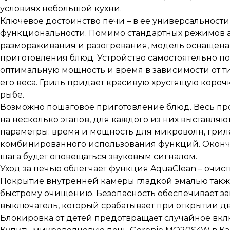
условиях небольшой кухни.
Ключевое достоинство печи – в ее универсальности
функциональности. Помимо стандартных режимов 
размораживания и разогревания, модель оснащена
приготовления блюд. Устройство самостоятельно п
оптимальную мощность и время в зависимости от т
его веса. Гриль придает красивую хрустящую короч
рыбе.
Возможно пошаговое приготовление блюд. Весь пр
на несколько этапов, для каждого из них выставляю
параметры: время и мощность для микроволн, грил
комбинированного использования функций. Оконч
шага будет оповещаться звуковым сигналом.
Уход за печью облегчает функция AquaClean – очист
Покрытие внутренней камеры гладкой эмалью такж
быстрому очищению. Безопасность обеспечивает з
выключатель, который срабатывает при открытии д
Блокировка от детей предотвращает случайное вкл