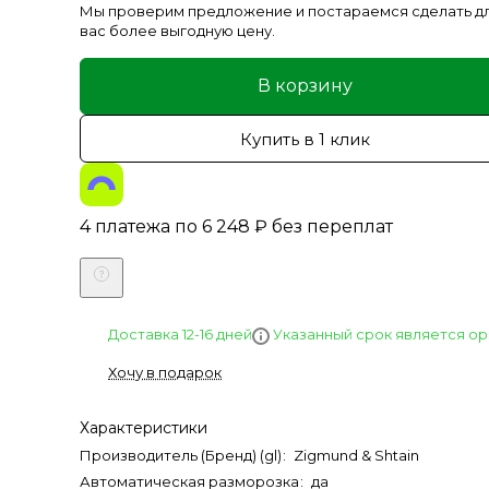
Мы проверим предложение и постараемся сделать д
вас более выгодную цену.
В корзину
Купить в 1 клик
4 платежа по
6 248
₽
без переплат
Указанный срок является о
Доставка 12-16 дней
Хочу в подарок
Характеристики
Производитель (Бренд) (gl)
:
Zigmund & Shtain
Автоматическая разморозка
:
да