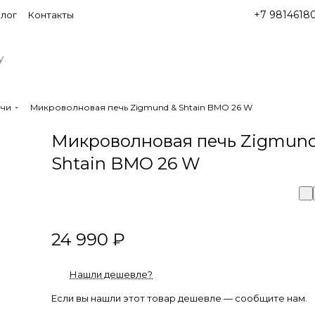
+7 9814618
лог
Контакты
ечи
Микроволновая печь Zigmund & Shtain BMO 26 W
Микроволновая печь Zigmund
Shtain BMO 26 W
24 990 ₽
Нашли дешевле?
Если вы нашли этот товар дешевле — сообщите нам.