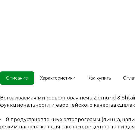
Описание
Характеристики
Как купить
Опла
Встраиваемая микроволновая печь Zigmund & Shtain
функциональности и европейского качества сдела
• 8 предустановленных автопрограмм (пицца, напитк
режим нагрева как для сложных рецептов, так и д