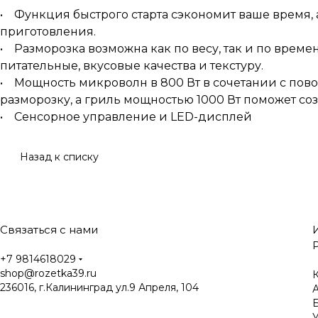
• Функция быстрого старта сэкономит ваше время, 
приготовления.
• Разморозка возможна как по весу, так и по врем
питательные, вкусовые качества и текстуру.
• Мощность микроволн в 800 Вт в сочетании с пов
разморозку, а гриль мощностью 1000 Вт поможет соз
• Сенсорное управление и LED-дисплей
Назад к списку
Связаться с нами
+7 9814618029
shop@rozetka39.ru
К
236016, г.Калининград ул.9 Апреля, 104
У