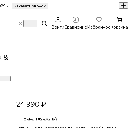
029
Заказать звонок
Войти
Сравнение
Избранное
Корзина
 &
24 990 ₽
Нашли дешевле?