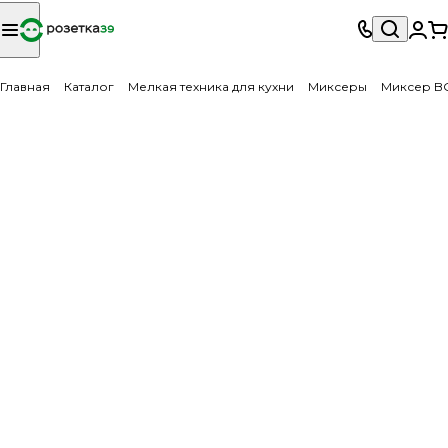
Главная
Каталог
Мелкая техника для кухни
Миксеры
Миксер B