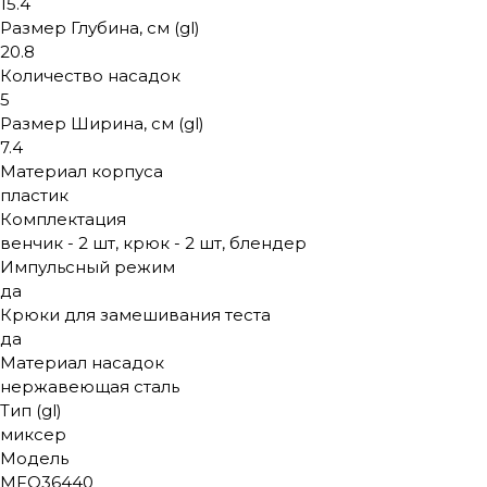
15.4
Размер Глубина, см (gl)
20.8
Количество насадок
5
Размер Ширина, см (gl)
7.4
Материал корпуса
пластик
Комплектация
венчик - 2 шт, крюк - 2 шт, блендер
Импульсный режим
да
Крюки для замешивания теста
да
Материал насадок
нержавеющая сталь
Тип (gl)
миксер
Модель
MFQ36440