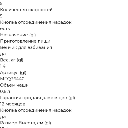
5
Количество скоростей
5
Кнопка отсоединения насадок
есть
Назначение (gl)
Приготовление пищи
Венчик для взбивания
да
Вес, кг (gl)
1.4
Артикул (gl)
MFQ36440
Объем чаши
0,6 л
Гарантия продавца. месяцев (gl)
12 месяцев
Кнопка отсоединения насадок
да
Размер Высота, см (gl)