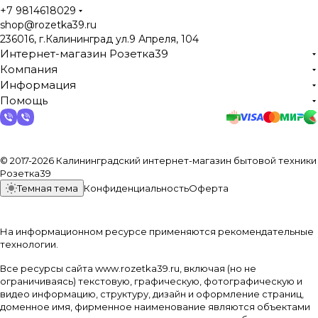
+7 9814618029
shop@rozetka39.ru
236016, г.Калининград ул.9 Апреля, 104
Интернет-магазин Розетка39
Компания
Информация
Помощь
© 2017-2026 Калининградский интернет-магазин бытовой техники
Розетка39
Темная тема
Конфиденциальность
Оферта
На информационном ресурсе применяются
рекомендательные
технологии
.
Все ресурсы сайта www.rozetka39.ru, включая (но не
ограничиваясь) текстовую, графическую, фотографическую и
видео информацию, структуру, дизайн и оформление страниц,
доменное имя, фирменное наименование являются объектами