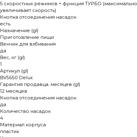
5 скоростных режимов + функция ТУРБО (максимально
увеличивает скорость)
Кнопка отсоединения насадок
есть
Назначение (gl)
Приготовление пищи
Венчик для взбивания
да
Вес, кг (gl)
1
Артикул (gl)
BV5650 Delux
Гарантия продавца. месяцев (gl)
12 месяцев
Кнопка отсоединения насадок
да
Количество насадок
4
Материал корпуса
пластик