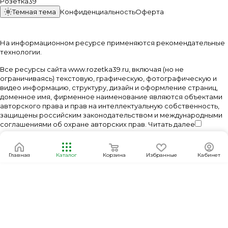
Розетка39
Темная тема
Конфиденциальность
Оферта
На информационном ресурсе применяются
рекомендательные
технологии
.
Все ресурсы сайта www.rozetka39.ru, включая (но не
ограничиваясь) текстовую, графическую, фотографическую и
видео информацию, структуру, дизайн и оформление страниц,
доменное имя, фирменное наименование являются объектами
авторского права и прав на интеллектуальную собственность,
защищены российским законодательством и международными
соглашениями об охране авторских прав.
Читать далее
Главная
Каталог
Корзина
Избранные
Кабинет