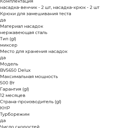
Комплектация
насадка-венчик - 2 шт, насадка-крюк - 2 шт
Крюки для замешивания теста
да
Материал насадок
нержавеющая сталь
Тип (gl)
миксер
Место для хранения насадок
да
Модель
BV5650 Delux
Максимальная мощность
500 Вт
Гарантия (gl)
12 месяцев
Страна-производитель (gl)
КНР
Турборежим
да
Число скоростей