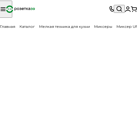
Главная
Каталог
Мелкая техника для кухни
Миксеры
Миксер UF