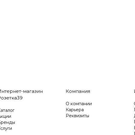
Интернет-магазин
Компания
Розетка39
О компании
Карьера
аталог
Реквизиты
Акции
Бренды
слуги