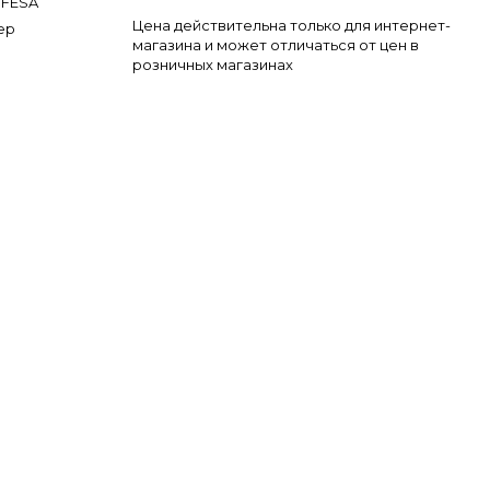
FESA
Цена действительна только для интернет-
ер
магазина и может отличаться от цен в
розничных магазинах