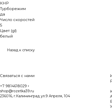
КНР
Турборежим
да
Число скоростей
5
Цвет (gl)
белый
Назад к списку
Связаться с нами
+7 9814618029
shop@rozetka39.ru
К
236016, г.Калининград ул.9 Апреля, 104
У