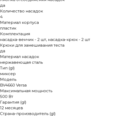
да
Количество насадок
4
Материал корпуса
пластик
Комплектация
насадка-венчик - 2 шт, насадка-крюк - 2 шт
Крюки для замешивания теста
да
Материал насадок
нержавеющая сталь
Тип (gl)
миксер
Модель
BV4660 Versa
Максимальная мощность
500 Вт
Гарантия (gl)
12 месяцев
Страна-производитель (gl)