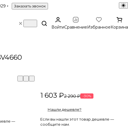
029
Заказать звонок
Войти
Сравнение
Избранное
Корзина
BV4660
1 603 ₽
2 290 ₽
-30%
Нашли дешевле?
Если вы нашли этот товар дешевле —
шевле —
сообщите нам.