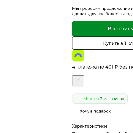
Мы проверим предложение и
сделать для вас более выгод
В корзин
Купить в 1 к
4 платежа по
401
₽
без 
Много
в 3 магазинах
Хочу в подарок
Характеристики