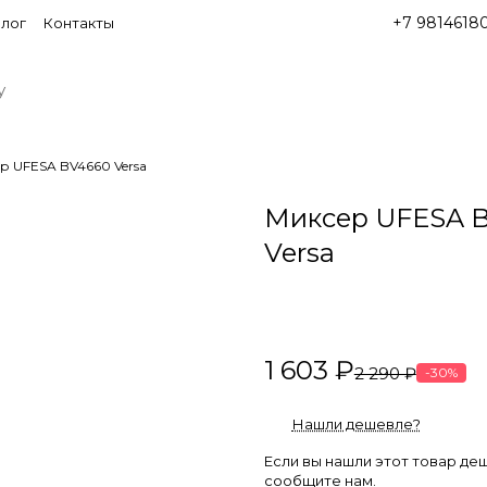
+7 9814618
лог
Контакты
р UFESA BV4660 Versa
Миксер UFESA 
Versa
1 603 ₽
2 290 ₽
-30%
Нашли дешевле?
Если вы нашли этот товар де
сообщите нам.