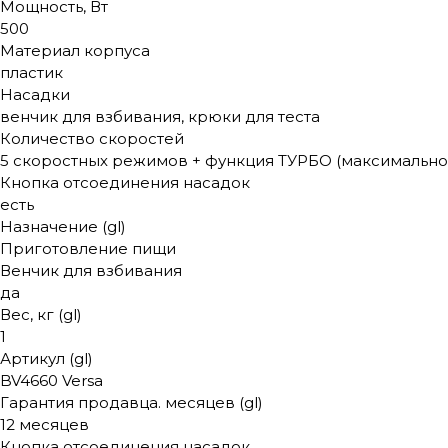
Мощность, Вт
500
Материал корпуса
пластик
Насадки
венчик для взбивания, крюки для теста
Количество скоростей
5 скоростных режимов + функция ТУРБО (максимально 
Кнопка отсоединения насадок
есть
Назначение (gl)
Приготовление пищи
Венчик для взбивания
да
Вес, кг (gl)
1
Артикул (gl)
BV4660 Versa
Гарантия продавца. месяцев (gl)
12 месяцев
Кнопка отсоединения насадок