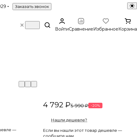
029
Заказать звонок
Войти
Сравнение
Избранное
Корзина
4 792 ₽
5 990 ₽
-20%
Нашли дешевле?
шевле —
Если вы нашли этот товар дешевле —
сообщите нам.