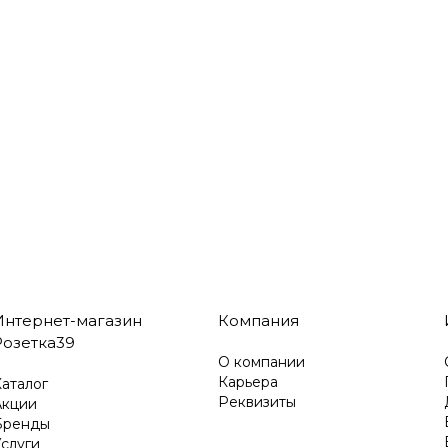
Интернет-магазин
Компания
Розетка39
О компании
Карьера
аталог
Реквизиты
Акции
Бренды
слуги