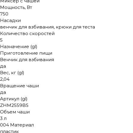
Миксер с чашей
Мощность, Вт
750
Насадки
венчик для взбивания, крюки для теста
Количество скоростей
5
Назначение (gl)
Приготовление пищи
Венчик для взбивания
да
Вес, кг (gl)
2,04
Вращение чаши
да
Артикул (gl)
ZHM2559BS
Объем чаши
3 л
004 Материал
пластик