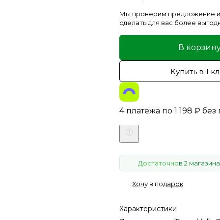
Мы проверим предложение и
сделать для вас более выгод
В корзин
Купить в 1 к
4 платежа по
1 198
₽
без
Достаточно
в 2 магазина
Хочу в подарок
Характеристики