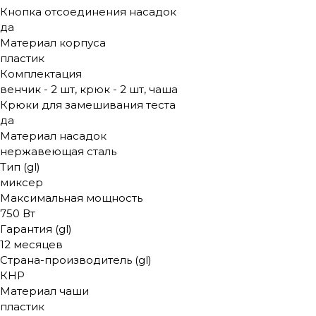
Кнопка отсоединения насадок
да
Материал корпуса
пластик
Комплектация
венчик - 2 шт, крюк - 2 шт, чаша
Крюки для замешивания теста
да
Материал насадок
нержавеющая сталь
Тип (gl)
миксер
Максимальная мощность
750 Вт
Гарантия (gl)
12 месяцев
Страна-производитель (gl)
КНР
Материал чаши
пластик