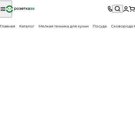
Главная
Каталог
Мелкая техника для кухни
Посуда
Cковорода Н