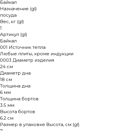
Байкал
Назначение (gl)
посуда
Вес, кг (gl)
1
Артикул (gl)
Байкал
001 Источник тепла
Любые плиты, кроме индукции
0003 Диаметр изделия
24 см
Диаметр дна
18 см
Толщина дна
6 мм
Толщина бортов
3.5 мм
Высота бортов
6.2 см
Размер в упаковке Высота, см (gl)
7