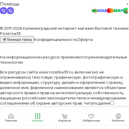
Помощь
© 2017-2026 Калининградский интернет-магазин бытовой техники
Розетка39
Темная тема
Конфиденциальность
Оферта
На информационном ресурсе применяются
рекомендательные
технологии
.
Все ресурсы сайта www.rozetka39.ru, включая (но не
ограничиваясь) текстовую, графическую, фотографическую и
видео информацию, структуру, дизайн и оформление страниц,
доменное имя, фирменное наименование являются объектами
авторского права и прав на интеллектуальную собственность,
защищены российским законодательством и международными
соглашениями об охране авторских прав.
Читать далее
Главная
Каталог
Корзина
Избранные
Кабинет