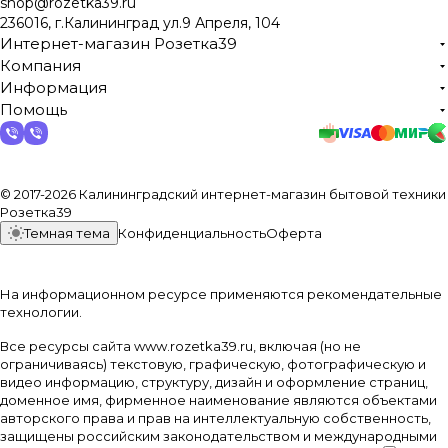
shop@rozetka39.ru
236016, г.Калининград ул.9 Апреля, 104
Интернет-магазин Розетка39
Компания
Информация
Помощь
© 2017-2026 Калининградский интернет-магазин бытовой техники
Розетка39
Темная тема
Конфиденциальность
Оферта
На информационном ресурсе применяются
рекомендательные
технологии
.
Все ресурсы сайта www.rozetka39.ru, включая (но не
ограничиваясь) текстовую, графическую, фотографическую и
видео информацию, структуру, дизайн и оформление страниц,
доменное имя, фирменное наименование являются объектами
авторского права и прав на интеллектуальную собственность,
защищены российским законодательством и международными