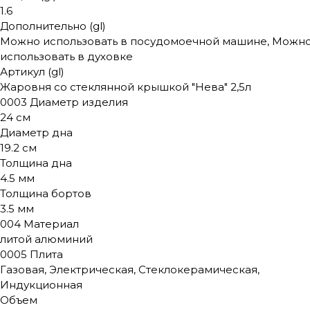
1.6
Дополнительно (gl)
Можно использовать в посудомоечной машине, Можн
использовать в духовке
Артикул (gl)
Жаровня со стеклянной крышкой "Нева" 2,5л
0003 Диаметр изделия
24 см
Диаметр дна
19.2 см
Толщина дна
4.5 мм
Толщина бортов
3.5 мм
004 Материал
литой алюминий
0005 Плита
Газовая, Электрическая, Стеклокерамическая,
Индукционная
Объем