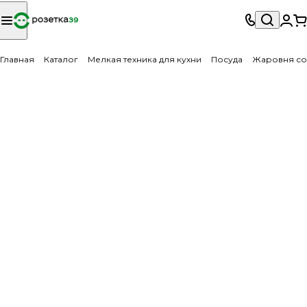
Главная
Каталог
Мелкая техника для кухни
Посуда
Жаровня со 