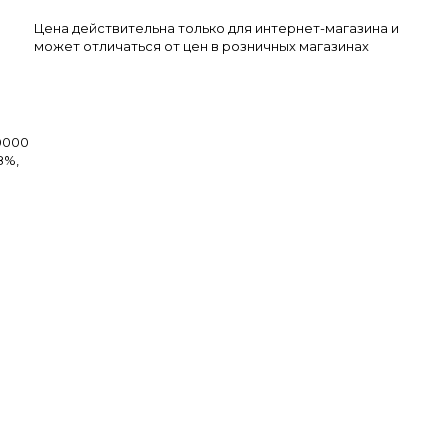
Цена действительна только для интернет-магазина и
может отличаться от цен в розничных магазинах
0000
8%,