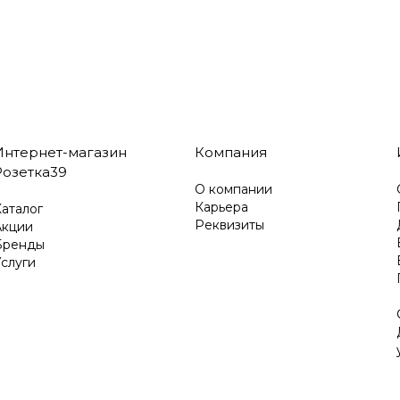
Интернет-магазин
Компания
Розетка39
О компании
Карьера
аталог
Реквизиты
Акции
Бренды
слуги