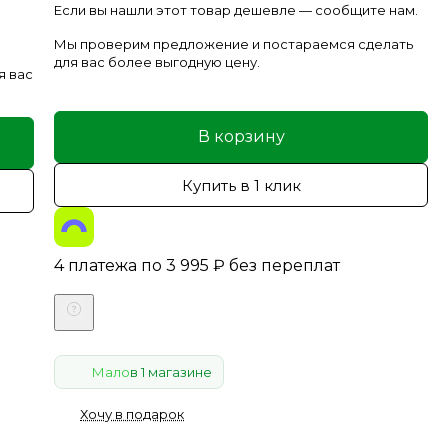
Если вы нашли этот товар дешевле — сообщите нам.
Мы проверим предложение и постараемся сделать
для вас более выгодную цену.
я вас
В корзину
Купить в 1 клик
4 платежа по
3 995
₽
без переплат
Мало
в 1 магазине
Хочу в подарок