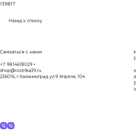
139817
Назад к списку
Связаться с нами
+7 9814618029
shop@rozetka39.ru
К
236016, г.Калининград ул.9 Апреля, 104
У