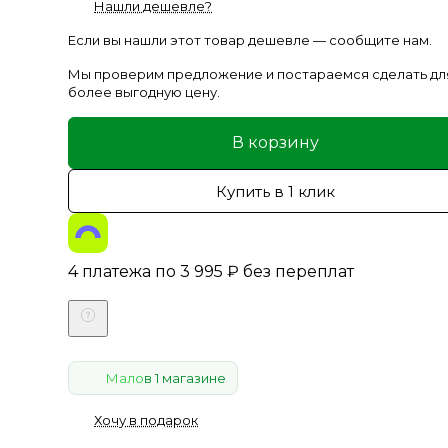
Нашли дешевле?
Если вы нашли этот товар дешевле — сообщите нам.
Мы проверим предложение и постараемся сделать дл
более выгодную цену.
В корзину
Купить в 1 клик
4 платежа по
3 995
₽
без переплат
Мало
в 1 магазине
Хочу в подарок