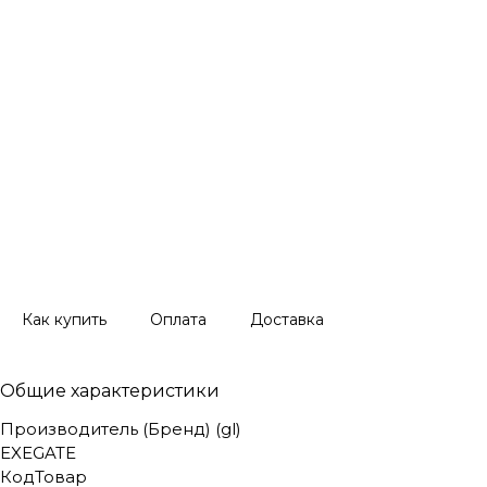
Как купить
Оплата
Доставка
Общие характеристики
Производитель (Бренд) (gl)
EXEGATE
КодТовар