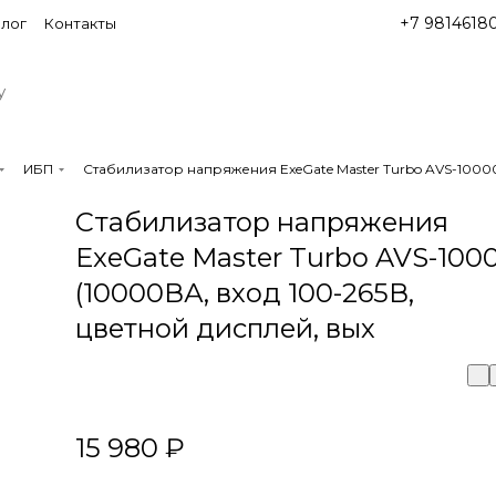
+7 9814618
лог
Контакты
ИБП
Стабилизатор напряжения ExeGate Master Turbo AVS-10000
Стабилизатор напряжения
ExeGate Master Turbo AVS-100
(10000ВА, вход 100-265В,
цветной дисплей, вых
15 980 ₽