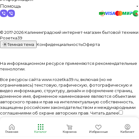
Помощь
© 2017-2026 Калининградский интернет-магазин бытовой техники
Розетка39
Темная тема
Конфиденциальность
Оферта
На информационном ресурсе применяются
рекомендательные
технологии
.
Все ресурсы сайта www.rozetka39.ru, включая (но не
ограничиваясь) текстовую, графическую, фотографическую и
видео информацию, структуру, дизайн и оформление страниц,
доменное имя, фирменное наименование являются объектами
авторского права и прав на интеллектуальную собственность,
защищены российским законодательством и международными
соглашениями об охране авторских прав.
Читать далее
Главная
Каталог
Корзина
Избранные
Кабинет