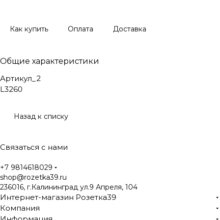
Как купить
Оплата
Доставка
Общие характеристики
Артикул_2
L3260
Назад к списку
Связаться с нами
+7 9814618029
shop@rozetka39.ru
236016, г.Калининград ул.9 Апреля, 104
Интернет-магазин Розетка39
Компания
Информация