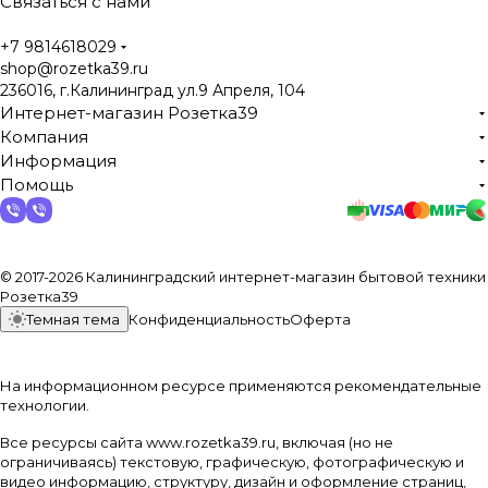
Связаться с нами
+7 9814618029
shop@rozetka39.ru
236016, г.Калининград ул.9 Апреля, 104
Интернет-магазин Розетка39
Компания
Информация
Помощь
© 2017-2026 Калининградский интернет-магазин бытовой техники
Розетка39
Темная тема
Конфиденциальность
Оферта
На информационном ресурсе применяются
рекомендательные
технологии
.
Все ресурсы сайта www.rozetka39.ru, включая (но не
ограничиваясь) текстовую, графическую, фотографическую и
видео информацию, структуру, дизайн и оформление страниц,