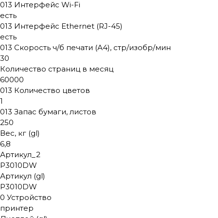
013 Интерфейс Wi-Fi
есть
013 Интерфейс Ethernet (RJ-45)
есть
013 Скорость ч/б печати (А4), стр/изобр/мин
30
Количество страниц в месяц
60000
013 Количество цветов
1
013 Запас бумаги, листов
250
Вес, кг (gl)
6,8
Артикул_2
P3010DW
Артикул (gl)
P3010DW
0 Устройство
принтер