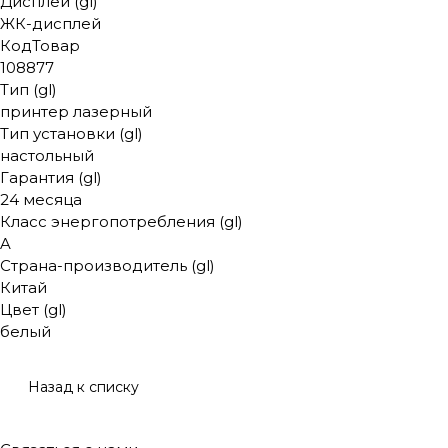
Дисплей (gl)
ЖК-дисплей
КодТовар
108877
Тип (gl)
принтер лазерный
Тип установки (gl)
настольный
Гарантия (gl)
24 месяца
Класс энергопотребления (gl)
A
Страна-производитель (gl)
Китай
Цвет (gl)
белый
Назад к списку