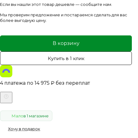
Если вы нашли этот товар дешевле — сообщите нам.
Мы проверим предложение и постараемся сделать для вас
более выгодную цену.
В корзину
Купить в 1 клик
4 платежа по
14 975
₽
без переплат
Мало
в 1 магазине
Хочу в подарок