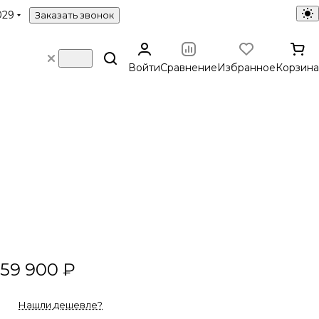
029
Заказать звонок
Войти
Сравнение
Избранное
Корзина
59 900 ₽
Нашли дешевле?