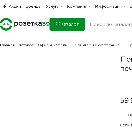
Акции
Бренды
Услуги
Компания
Информация
Б
Каталог
Главная
Каталог
Офис и мебель
Принтеры и оргтехника
П
Пр
пе
59 
Н
Если 