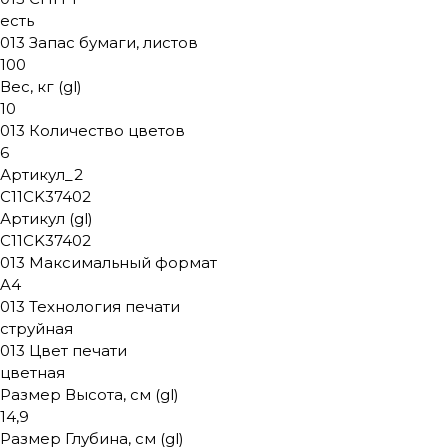
есть
013 Запас бумаги, листов
100
Вес, кг (gl)
10
013 Количество цветов
6
Артикул_2
C11CK37402
Артикул (gl)
C11CK37402
013 Максимальный формат
A4
013 Технология печати
струйная
013 Цвет печати
цветная
Размер Высота, см (gl)
14,9
Размер Глубина, см (gl)