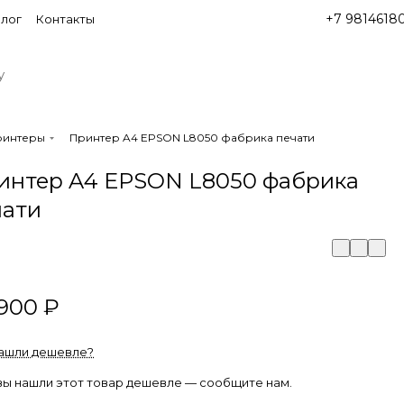
+7 9814618
лог
Контакты
ринтеры
Принтер A4 EPSON L8050 фабрика печати
интер A4 EPSON L8050 фабрика
чати
900 ₽
ашли дешевле?
вы нашли этот товар дешевле — сообщите нам.