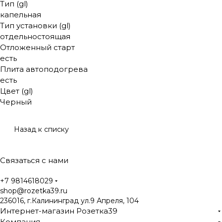
Тип (gl)
капельная
Тип установки (gl)
отдельностоящая
Отложенный старт
есть
Плита автоподогрева
есть
Цвет (gl)
Черный
Назад к списку
Связаться с нами
+7 9814618029
shop@rozetka39.ru
236016, г.Калининград ул.9 Апреля, 104
Интернет-магазин Розетка39
Компания