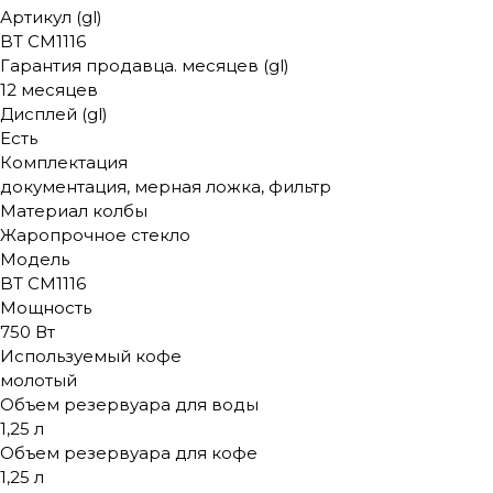
Артикул (gl)
BT CM1116
Гарантия продавца. месяцев (gl)
12 месяцев
Дисплей (gl)
Есть
Комплектация
документация, мерная ложка, фильтр
Материал колбы
Жаропрочное стекло
Модель
BT CM1116
Мощность
750 Вт
Используемый кофе
молотый
Объем резервуара для воды
1,25 л
Объем резервуара для кофе
1,25 л