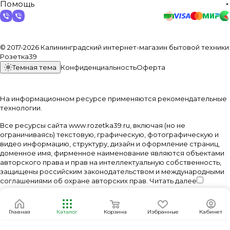
Помощь
© 2017-2026 Калининградский интернет-магазин бытовой техники
Розетка39
Темная тема
Конфиденциальность
Оферта
На информационном ресурсе применяются
рекомендательные
технологии
.
Все ресурсы сайта www.rozetka39.ru, включая (но не
ограничиваясь) текстовую, графическую, фотографическую и
видео информацию, структуру, дизайн и оформление страниц,
доменное имя, фирменное наименование являются объектами
авторского права и прав на интеллектуальную собственность,
защищены российским законодательством и международными
соглашениями об охране авторских прав.
Читать далее
Главная
Каталог
Корзина
Избранные
Кабинет