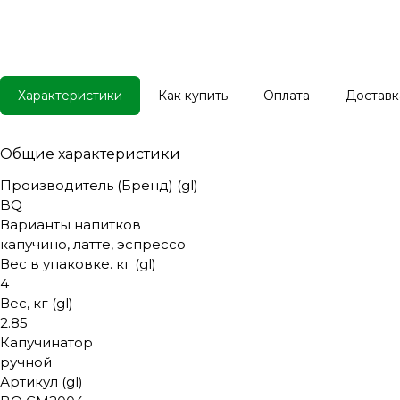
Характеристики
Как купить
Оплата
Доставк
Общие характеристики
Производитель (Бренд) (gl)
BQ
Варианты напитков
капучино, латте, эспрессо
Вес в упаковке. кг (gl)
4
Вес, кг (gl)
2.85
Капучинатор
ручной
Артикул (gl)