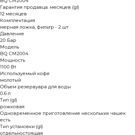
BQ CM2004
Гарантия продавца. месяцев (gl)
12 месяцев
Комплектация
мерная ложка, фильтр - 2 шт
Давление
20 Бар
Модель
BQ CM2004
Мощность
1100 Вт
Используемый кофе
молотый
Объем резервуара для воды
0.6 л
Тип (gl)
рожковая
Одновременное приготовление нескольких чашек
есть
Тип установки (gl)
отдельностоящая