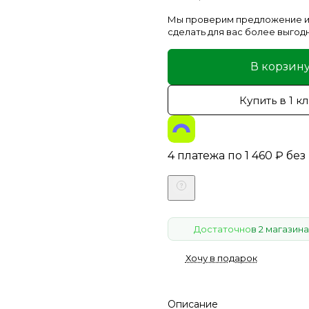
Мы проверим предложение и
сделать для вас более выгод
В корзин
Купить в 1 к
4 платежа по
1 460
₽
без
Достаточно
в 2 магазина
Хочу в подарок
Описание