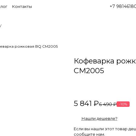
+7 9814618
лог
Контакты
еварка рожковая BQ CM2005
Кофеварка рожк
CM2005
5 841 ₽
6 490 ₽
-10%
Нашли дешевле?
Если вы нашли этот товар де
сообщите нам.