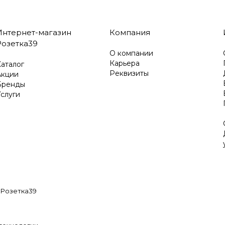
Интернет-магазин
Компания
Розетка39
О компании
Карьера
аталог
Реквизиты
Акции
Бренды
слуги
 Розетка39