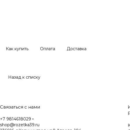
Как купить
Оплата
Доставка
Назад к списку
Связаться с нами
+7 9814618029
shop@rozetka39.ru
К