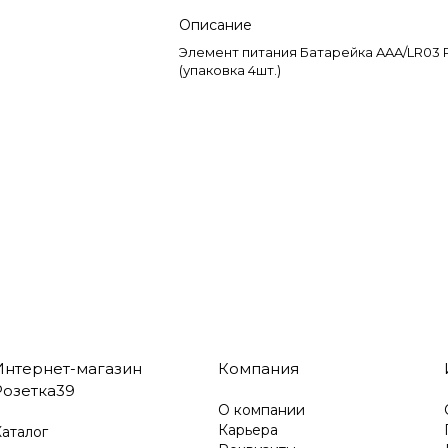
Описание
Элемент питания Батарейка AAA/LR03 
(упаковка 4шт.)
Интернет-магазин
Компания
Розетка39
О компании
Карьера
аталог