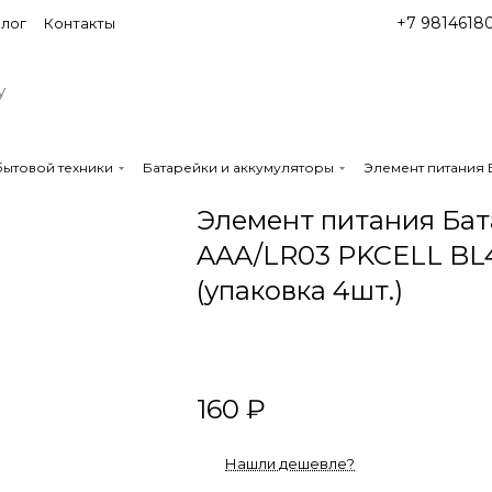
+7 9814618
лог
Контакты
бытовой техники
Батарейки и аккумуляторы
Элемент питания 
Элемент питания Ба
AAA/LR03 PKCELL BL
(упаковка 4шт.)
160 ₽
Нашли дешевле?