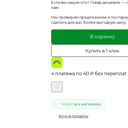
Если вы нашли этот товар дешевле —
нам.
Мы проверим предложение и постара
сделать для вас более выгодную цену.
В корзину
Купить в 1 клик
4 платежа по
40
₽
без переплат
Много
в 4 магазинах
Хочу в подарок