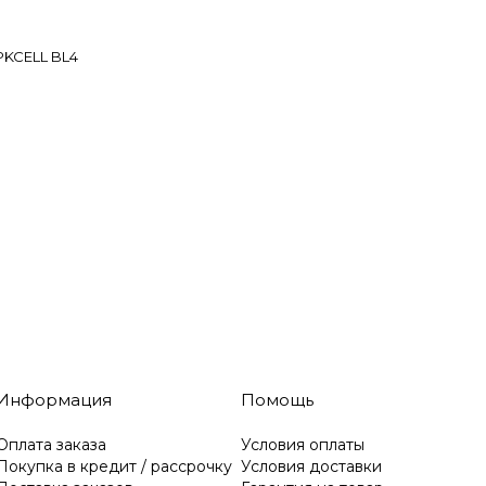
PKCELL BL4
Информация
Помощь
Оплата заказа
Условия оплаты
Покупка в кредит / рассрочку
Условия доставки