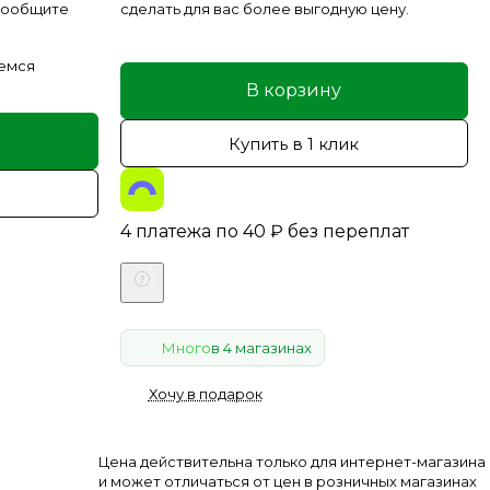
 сообщите
сделать для вас более выгодную цену.
емся
В корзину
Купить в 1 клик
4 платежа по
40
₽
без переплат
Много
в 4 магазинах
Хочу в подарок
Цена действительна только для интернет-магазина
и может отличаться от цен в розничных магазинах