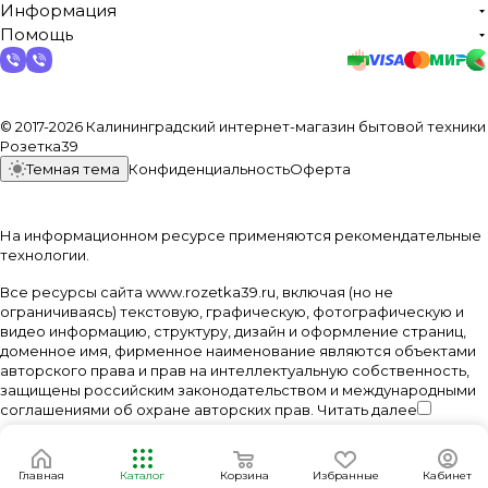
Информация
Помощь
© 2017-2026 Калининградский интернет-магазин бытовой техники
Розетка39
Темная тема
Конфиденциальность
Оферта
На информационном ресурсе применяются
рекомендательные
технологии
.
Все ресурсы сайта www.rozetka39.ru, включая (но не
ограничиваясь) текстовую, графическую, фотографическую и
видео информацию, структуру, дизайн и оформление страниц,
доменное имя, фирменное наименование являются объектами
авторского права и прав на интеллектуальную собственность,
защищены российским законодательством и международными
соглашениями об охране авторских прав.
Читать далее
Главная
Каталог
Корзина
Избранные
Кабинет