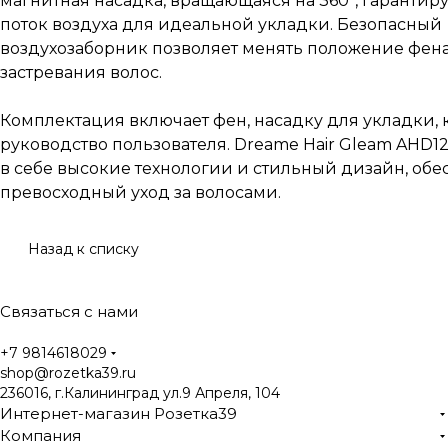
магнитная насадка, вращающаяся на 360°, гарантир
поток воздуха для идеальной укладки. Безопасный
воздухозаборник позволяет менять положение фена
застревания волос.
Комплектация включает фен, насадку для укладки, 
руководство пользователя. Dreame Hair Gleam AHD12A
в себе высокие технологии и стильный дизайн, об
превосходный уход за волосами.
Назад к списку
Связаться с нами
+7 9814618029
shop@rozetka39.ru
236016, г.Калининград ул.9 Апреля, 104
Интернет-магазин Розетка39
Компания