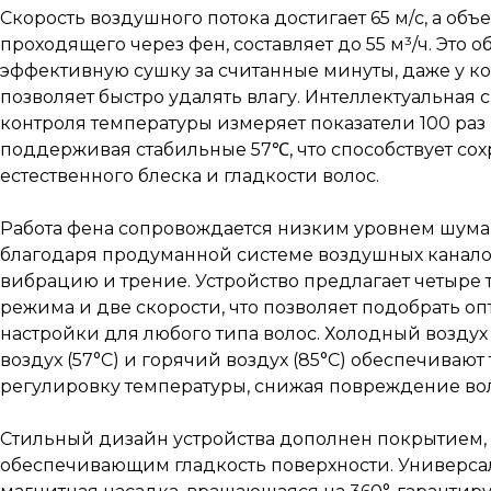
Скорость воздушного потока достигает 65 м/с, а объе
проходящего через фен, составляет до 55 м³/ч. Это 
эффективную сушку за считанные минуты, даже у ко
позволяет быстро удалять влагу. Интеллектуальная 
контроля температуры измеряет показатели 100 раз 
поддерживая стабильные 57℃, что способствует со
естественного блеска и гладкости волос.
Работа фена сопровождается низким уровнем шума –
благодаря продуманной системе воздушных канал
вибрацию и трение. Устройство предлагает четыре
режима и две скорости, что позволяет подобрать о
настройки для любого типа волос. Холодный воздух 
воздух (57°С) и горячий воздух (85°С) обеспечивают
регулировку температуры, снижая повреждение вол
Стильный дизайн устройства дополнен покрытием,
обеспечивающим гладкость поверхности. Универса