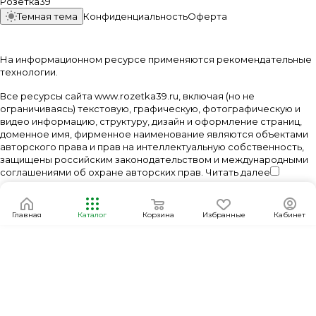
Розетка39
Темная тема
Конфиденциальность
Оферта
На информационном ресурсе применяются
рекомендательные
технологии
.
Все ресурсы сайта www.rozetka39.ru, включая (но не
ограничиваясь) текстовую, графическую, фотографическую и
видео информацию, структуру, дизайн и оформление страниц,
доменное имя, фирменное наименование являются объектами
авторского права и прав на интеллектуальную собственность,
защищены российским законодательством и международными
соглашениями об охране авторских прав.
Читать далее
Главная
Каталог
Корзина
Избранные
Кабинет