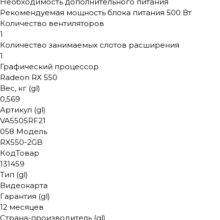
Необходимость дополнительного питания
Рекомендуемая мощность блока питания 500 Вт
Количество вентиляторов
1
Количество занимаемых слотов расширения
1
Графический процессор
Radeon RX 550
Вес, кг (gl)
0,569
Артикул (gl)
VA5505RF21
058 Модель
RX550-2GB
КодТовар
131459
Тип (gl)
Видеокарта
Гарантия (gl)
12 месяцев
Страна-производитель (gl)