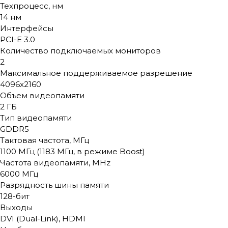
Техпроцесс, нм
14 нм
Интерфейсы
PCI-E 3.0
Количество подключаемых мониторов
2
Максимальное поддерживаемое разрешение
4096x2160
Объем видеопамяти
2 ГБ
Тип видеопамяти
GDDR5
Тактовая частота, МГц
1100 МГц (1183 МГц, в режиме Boost)
Частота видеопамяти, MHz
6000 МГц
Разрядность шины памяти
128-бит
Выходы
DVI (Dual-Link), HDMI