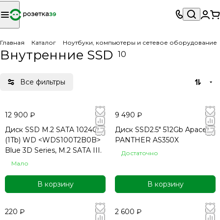
Главная
Каталог
Ноутбуки, компьютеры и сетевое оборудование
Внутренние SSD
10
Все фильтры
12 900 ₽
9 490 ₽
Диск SSD M.2 SATA 1024GB
Диск SSD2.5" 512Gb Apacer
(1Tb) WD <WDS100T2B0B>
PANTHER AS350X
Blue 3D Series, M.2 SATA III.
Достаточно
Мало
В корзину
В корзину
220 ₽
2 600 ₽