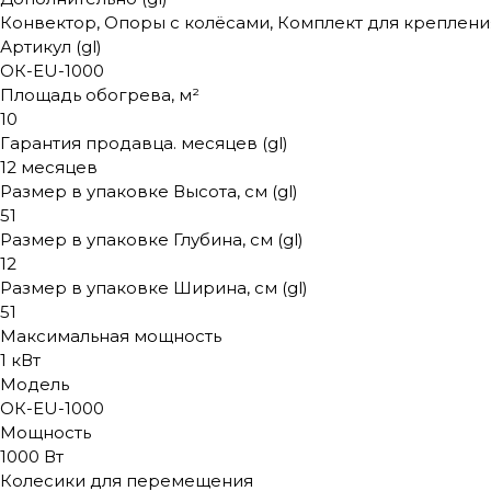
Конвектор, Опоры с колёсами, Комплект для крепления
Артикул (gl)
ОК-EU-1000
Площадь обогрева, м²
10
Гарантия продавца. месяцев (gl)
12 месяцев
Размер в упаковке Высота, см (gl)
51
Размер в упаковке Глубина, см (gl)
12
Размер в упаковке Ширина, см (gl)
51
Максимальная мощность
1 кВт
Модель
ОК-EU-1000
Мощность
1000 Вт
Колесики для перемещения