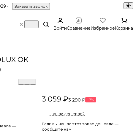
029
Заказать звонок
Войти
Сравнение
Избранное
Корзина
OLUX ОК-
)
3 059 ₽
3 290 ₽
-7%
Нашли дешевле?
Если вы нашли этот товар дешевле —
шевле —
сообщите нам.