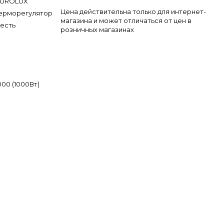
EUROLUX
Цена действительна только для интернет-
ерморегулятор
магазина и может отличаться от цен в
есть
розничных магазинах
00 (1000Вт)