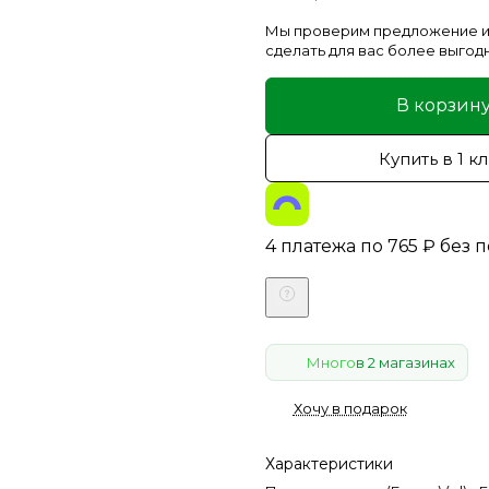
Мы проверим предложение и
сделать для вас более выгод
В корзин
Купить в 1 к
4 платежа по
765
₽
без 
Много
в 2 магазинах
Хочу в подарок
Характеристики