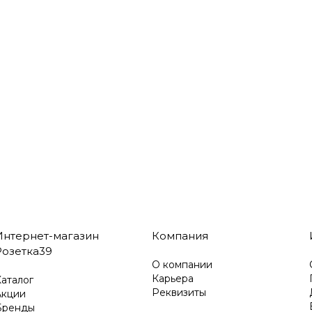
Интернет-магазин
Компания
Розетка39
О компании
Карьера
аталог
Реквизиты
Акции
Бренды