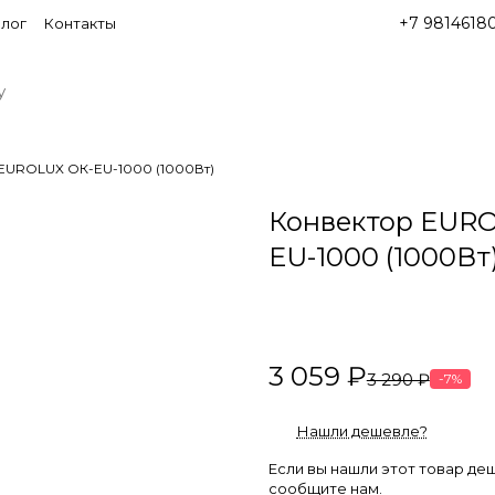
+7 9814618
лог
Контакты
EUROLUX ОК-EU-1000 (1000Вт)
Конвектор EUR
EU-1000 (1000Вт
3 059 ₽
3 290 ₽
-7%
Нашли дешевле?
Если вы нашли этот товар де
сообщите нам.