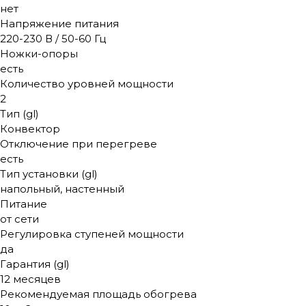
нет
Напряжение питания
220-230 В / 50-60 Гц
Ножки-опоры
есть
Количество уровней мощности
2
Тип (gl)
Конвектор
Отключение при перегреве
есть
Тип установки (gl)
напольный, настенный
Питание
от сети
Регулировка ступеней мощности
да
Гарантия (gl)
12 месяцев
Рекомендуемая площадь обогрева