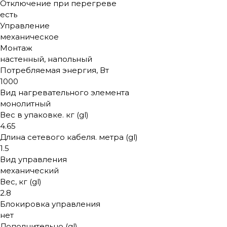
Отключение при перегреве
есть
Управление
механическое
Монтаж
настенный, напольный
Потребляемая энергия, Вт
1000
Вид нагревательного элемента
монолитный
Вес в упаковке. кг (gl)
4.65
Длина сетевого кабеля. метра (gl)
1.5
Вид управления
механический
Вес, кг (gl)
2.8
Блокировка управления
нет
Дополнительно (gl)