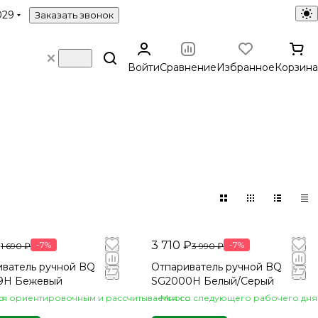
029
Заказать звонок
Войти
Сравнение
Избранное
Корзина
₽
3 710 ₽
-7%
-7%
1 690 ₽
3 990 ₽
иватель ручной BQ
Отпариватель ручной BQ
9H Бежевый
SG2000H Белый/Серый
ся ориентировочным и рассчитывается со следующего рабочего дня 
о
Много