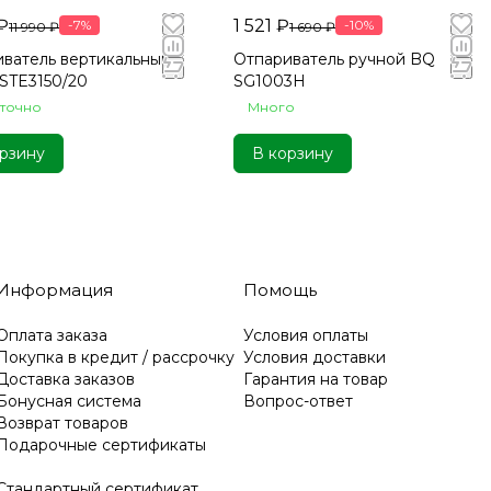
 ₽
1 521 ₽
-7%
-10%
11 990 ₽
1 690 ₽
ватель вертикальный
Отпариватель ручной BQ
s STE3150/20
SG1003H
аточно
Много
рзину
В корзину
Информация
Помощь
Оплата заказа
Условия оплаты
Покупка в кредит / рассрочку
Условия доставки
Доставка заказов
Гарантия на товар
Бонусная система
Вопрос-ответ
Возврат товаров
Подарочные сертификаты
Стандартный сертификат