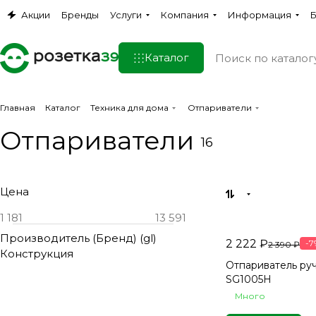
Акции
Бренды
Услуги
Компания
Информация
Б
Каталог
Главная
Каталог
Техника для дома
Отпариватели
Отпариватели
16
Цена
Производитель (Бренд) (gl)
2 222 ₽
-7
2 390 ₽
Конструкция
Отпариватель ру
SG1005H
Много