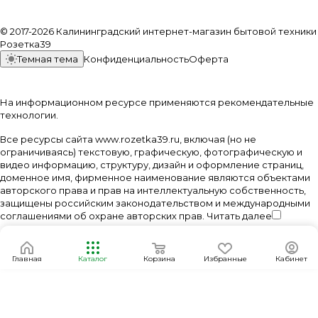
© 2017-2026 Калининградский интернет-магазин бытовой техники
Розетка39
Темная тема
Конфиденциальность
Оферта
На информационном ресурсе применяются
рекомендательные
технологии
.
Все ресурсы сайта www.rozetka39.ru, включая (но не
ограничиваясь) текстовую, графическую, фотографическую и
видео информацию, структуру, дизайн и оформление страниц,
доменное имя, фирменное наименование являются объектами
авторского права и прав на интеллектуальную собственность,
защищены российским законодательством и международными
соглашениями об охране авторских прав.
Читать далее
Главная
Каталог
Корзина
Избранные
Кабинет